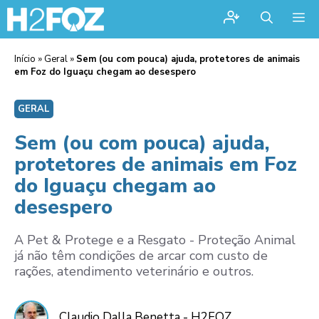
Me
Início
»
Geral
»
Sem (ou com pouca) ajuda, protetores de animais
em Foz do Iguaçu chegam ao desespero
GERAL
Sem (ou com pouca) ajuda,
protetores de animais em Foz
do Iguaçu chegam ao
desespero
A Pet & Protege e a Resgato - Proteção Animal
já não têm condições de arcar com custo de
rações, atendimento veterinário e outros.
Claudio Dalla Benetta - H2FOZ