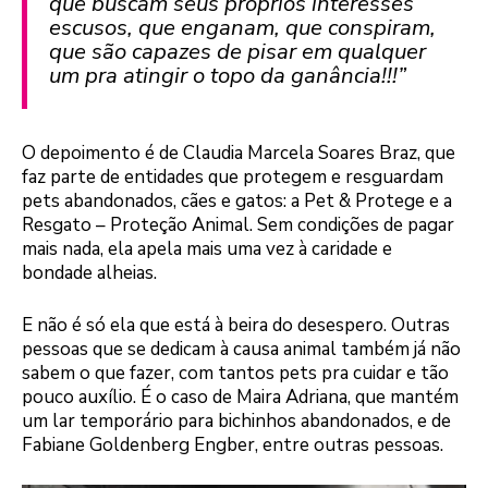
que buscam seus próprios interesses
escusos, que enganam, que conspiram,
que são capazes de pisar em qualquer
um pra atingir o topo da ganância!!!”
O depoimento é de Claudia Marcela Soares Braz, que
faz parte de entidades que protegem e resguardam
pets abandonados, cães e gatos: a Pet & Protege e a
Resgato – Proteção Animal. Sem condições de pagar
mais nada, ela apela mais uma vez à caridade e
bondade alheias.
E não é só ela que está à beira do desespero. Outras
pessoas que se dedicam à causa animal também já não
sabem o que fazer, com tantos pets pra cuidar e tão
pouco auxílio. É o caso de Maira Adriana, que mantém
um lar temporário para bichinhos abandonados, e de
Fabiane Goldenberg Engber, entre outras pessoas.