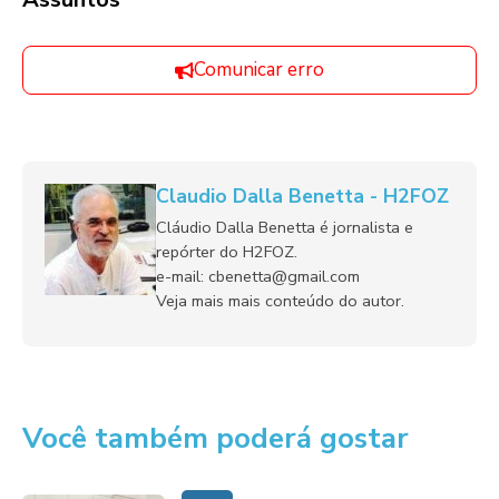
Comunicar erro
Claudio Dalla Benetta - H2FOZ
Cláudio Dalla Benetta é jornalista e
repórter do H2FOZ.
e-mail: cbenetta@gmail.com
Veja mais mais conteúdo do autor.
Você também poderá gostar