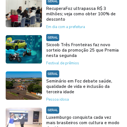
GERAL
RecuperaFoz ultrapassa R$ 3
milhões; veja como obter 100% de
desconto
Em dia com a prefeitura
GERAL
Sicoob Três Fronteiras faz novo
sorteio da promoção 25 que Premia
nesta segunda
Festival de prêmios
GERAL
Seminário em Foz debate saúde,
qualidade de vida e inclusão da
terceira idade
Pessoa idosa
GERAL
Luxemburgo conquista cada vez
mais brasileiros com cultura e modo