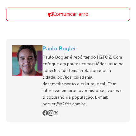
Comunicar erro
Paulo Bogler
Paulo Bogler é repórter do H2FOZ. Com
enfoque em pautas comunitárias, atua na
cobertura de temas relacionados à
cidade, política, cidadania,
desenvolvimento e cultura local. Tem
interesse em promover histórias, vozes e
o cotidiano da população. E-mail:
bogler@h2foz.com.br.