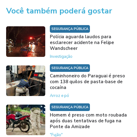
Você também poderá gostar
SEGURANÇA PÚBLICA
Polícia aguarda laudos para
esclarecer acidente na Felipe
Wandscheer
Investigação
SEGURANÇA PÚBLICA
Caminhoneiro do Paraguai é preso
com 138 quilos de pasta-base de
cocaína
Arroz e pó
SEGURANÇA PÚBLICA
Homem é preso com moto roubada
após duas tentativas de fuga na
Ponte da Amizade
"Fujão"