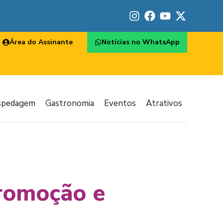
Área do Assinante
Notícias no WhatsApp
spedagem
Gastronomia
Eventos
Atrativos
promoção e