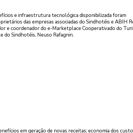
fícios e infraestrutura tecnológica disponibilizada foram
oprietários das empresas associadas do Sindhotéis e ABIH R
dador e coordenador do e-Marketplace Cooperativado do Tur
nte do Sindhotéis, Neuso Rafagnin.
benefícios em geração de novas receitas; economia dos custo