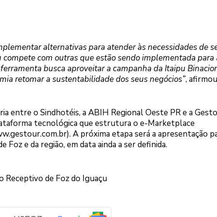
implementar alternativas para atender às necessidades de s
 ou compete com outras que estão sendo implementada para 
 ferramenta busca aproveitar a campanha da Itaipu Binacio
omia retomar a sustentabilidade dos seus negócios”
, afirmo
ceria entre o Sindhotéis, a ABIH Regional Oeste PR e a Gest
a plataforma tecnológica que estrutura o e-Marketplace
w.gestour.com.br). A próxima etapa será a apresentação p
 Foz e da região, em data ainda a ser definida.
o Receptivo de Foz do Iguaçu