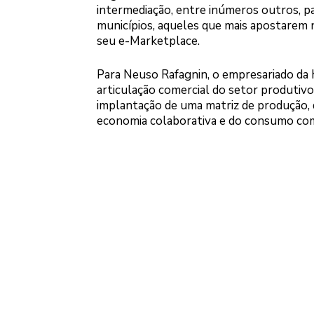
intermediação, entre inúmeros outros, p
municípios, aqueles que mais apostarem n
seu e-Marketplace.
Para Neuso Rafagnin, o empresariado da 
articulação comercial do setor produtiv
implantação de uma matriz de produção, d
economia colaborativa e do consumo co