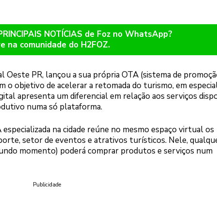
 PRINCIPAIS NOTÍCIAS de Foz no WhatsApp?
re na comunidade do H2FOZ.
l Oeste PR, lançou a sua própria OTA (sistema de promoçã
om o objetivo de acelerar a retomada do turismo, em especia
gital apresenta um diferencial em relação aos serviços disp
odutivo numa só plataforma.
 especializada na cidade reúne no mesmo espaço virtual os
orte, setor de eventos e atrativos turísticos. Nele, qualqu
segundo momento) poderá comprar produtos e serviços num
Publicidade