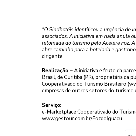
“O Sindhotéis identificou a urgência de 
associados. A iniciativa em nada anula
retomada do turismo pelo Acelera Foz. A
abre caminho para a hotelaria e gastron
dirigente.
Realização –
A iniciativa é fruto da par
Brasil, de Curitiba (PR), proprietária d
Cooperativado do Turismo Brasileiro (ww
empresas de outros setores do turismo de
Serviço:
e-Marketplace Cooperativado do Turism
www.gestour.com.br/FozdoIguacu