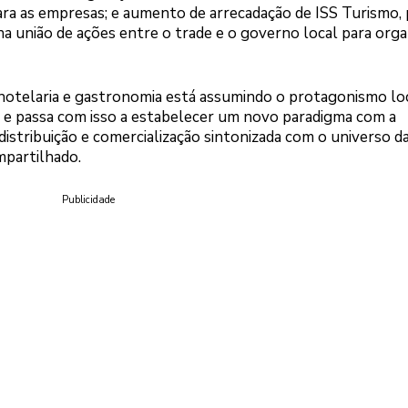
ara as empresas; e aumento de arrecadação de ISS Turismo, 
a união de ações entre o trade e o governo local para orga
hotelaria e gastronomia está assumindo o protagonismo lo
o e passa com isso a estabelecer um novo paradigma com a
istribuição e comercialização sintonizada com o universo d
mpartilhado.
Publicidade