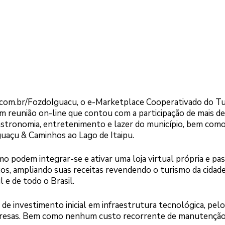
.com.br/FozdoIguacu, o e-Marketplace Cooperativado do T
m reunião on-line que contou com a participação de mais d
 gastronomia, entretenimento e lazer do município, bem com
guaçu & Caminhos ao Lago de Itaipu.
o podem integrar-se e ativar uma loja virtual própria e pas
os, ampliando suas receitas revendendo o turismo da cidade
l e de todo o Brasil.
de investimento inicial em infraestrutura tecnológica, pelo
presas. Bem como nenhum custo recorrente de manutençã