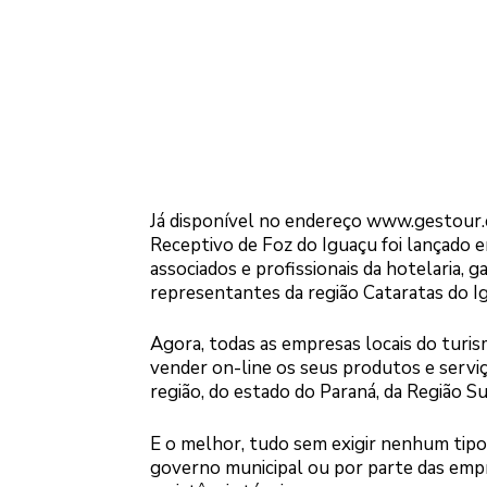
Já disponível no endereço www.gestour
Receptivo de Foz do Iguaçu foi lançado e
associados e profissionais da hotelaria,
representantes da região Cataratas do I
Agora, todas as empresas locais do turism
vender on-line os seus produtos e serviç
região, do estado do Paraná, da Região Su
E o melhor, tudo sem exigir nenhum tipo 
governo municipal ou por parte das em