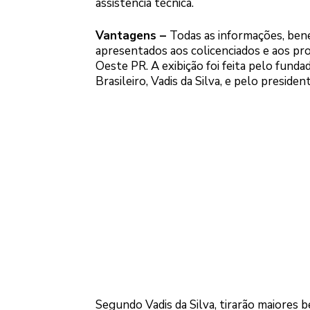
assistência técnica.
Vantagens –
Todas as informações, bene
apresentados aos colicenciados e aos pr
Oeste PR. A exibição foi feita pelo fun
Brasileiro, Vadis da Silva, e pelo preside
Segundo Vadis da Silva, tirarão maiores 