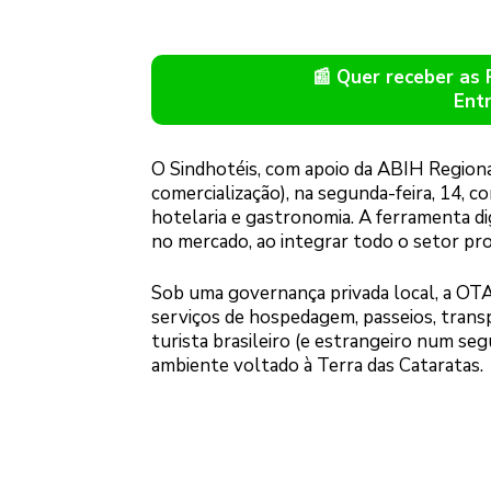
📰 Quer receber as
Ent
O Sindhotéis, com apoio da ABIH Regiona
comercialização), na segunda-feira, 14, c
hotelaria e gastronomia. A ferramenta di
no mercado, ao integrar todo o setor pr
Sob uma governança privada local, a OTA
serviços de hospedagem, passeios, transp
turista brasileiro (e estrangeiro num 
ambiente voltado à Terra das Cataratas.