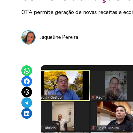
OTA permite geração de novas receitas e eco
Jaqueline Pereira
Share on WhatsApp
Share on Facebook
Share on Threads
Share on Telegram
Share on LinkedIn