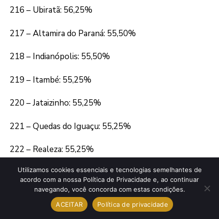
216 – Ubiratã: 56,25%
217 – Altamira do Paraná: 55,50%
218 – Indianópolis: 55,50%
219 – Itambé: 55,25%
220 – Jataizinho: 55,25%
221 – Quedas do Iguaçu: 55,25%
222 – Realeza: 55,25%
Utilizamos cookies essenciais e tecnologias semelhantes de
223 – Cruzeiro do Sul: 54,75%
acordo com a nossa Política de Privacidade e, ao continuar
navegando, você concorda com estas condições.
224 – Cruzeiro do Oeste: 54,50%
ACEITAR
Política de privacidade