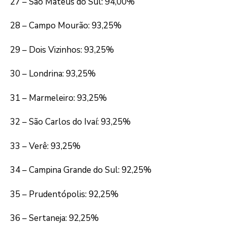
27 – São Mateus do Sul: 94,00%
28 – Campo Mourão: 93,25%
29 – Dois Vizinhos: 93,25%
30 – Londrina: 93,25%
31 – Marmeleiro: 93,25%
32 – São Carlos do Ivaí: 93,25%
33 – Verê: 93,25%
34 – Campina Grande do Sul: 92,25%
35 – Prudentópolis: 92,25%
36 – Sertaneja: 92,25%