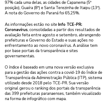
97% cada uma delas, as cidades de Capanema (5ª
posição), Guaíra (8ª) e Santa Terezinha de Itaipu (13ª).
A nota do Governo do Paraná foi 65,25%.
As informações estão no
site
Info TCE-PR:
Coronavírus
, consolidadas a partir dos resultados de
avaliação feita entre agosto e setembro, abrangendo
prefeituras e Governo do Estado e suas ações no
enfrentamento ao novo coronavírus. A análise tem
por base portais da transparência e sites
governamentais.
O índice é baseado em uma nova versão exclusiva
para a gestão das ações contra a covid-19 do Índice de
Transparência da Administração Pública (ITP), sistema
utilizado desde 2018 pelo TCE-PR. Sua versão
original gerou o ranking dos portais da transparência
das 399 prefeituras paranaenses, também visualizado
na forma de infográfico com mapa.