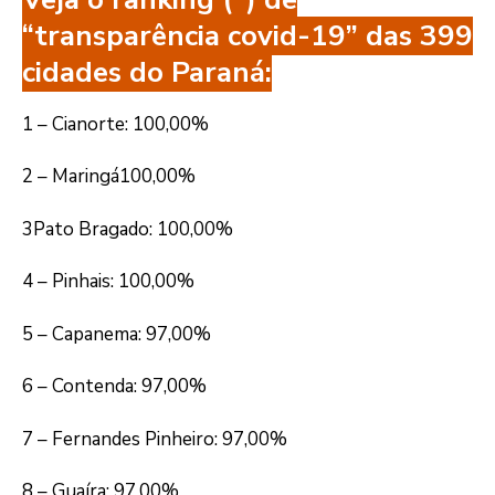
“transparência covid-19” das 399
cidades do Paraná:
1 – Cianorte: 100,00%
2 – Maringá100,00%
3Pato Bragado: 100,00%
4 – Pinhais: 100,00%
5 – Capanema: 97,00%
6 – Contenda: 97,00%
7 – Fernandes Pinheiro: 97,00%
8 – Guaíra: 97,00%