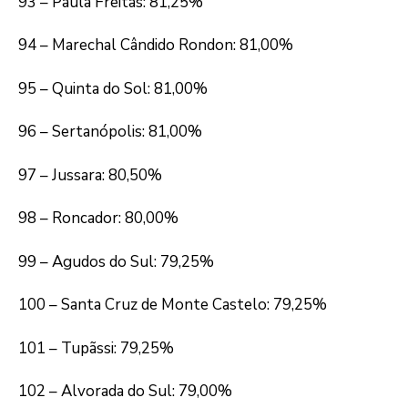
93 – Paula Freitas: 81,25%
94 – Marechal Cândido Rondon: 81,00%
95 – Quinta do Sol: 81,00%
96 – Sertanópolis: 81,00%
97 – Jussara: 80,50%
98 – Roncador: 80,00%
99 – Agudos do Sul: 79,25%
100 – Santa Cruz de Monte Castelo: 79,25%
101 – Tupãssi: 79,25%
102 – Alvorada do Sul: 79,00%