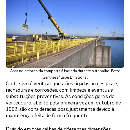
Área no entorno da comporta é isolada durante o trabalho. Foto:
Gentileza/Itaipu Binacional
O objetivo é verificar questões ligadas ao desgaste,
rachaduras e corrosões, com limpeza e eventuais
substituições preventivas. As condições gerais do
vertedouro, aberto pela primeira vez em outubro de
1982, são consideradas boas, justamente devido à
manutenção feita de forma frequente.
Dividido em três calhas de diferentes dimensões,