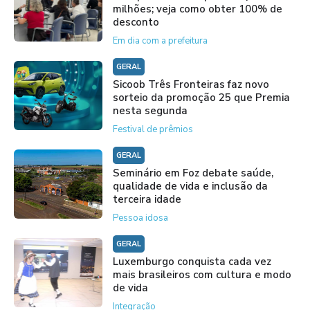
milhões; veja como obter 100% de
desconto
Em dia com a prefeitura
GERAL
Sicoob Três Fronteiras faz novo
sorteio da promoção 25 que Premia
nesta segunda
Festival de prêmios
GERAL
Seminário em Foz debate saúde,
qualidade de vida e inclusão da
terceira idade
Pessoa idosa
GERAL
Luxemburgo conquista cada vez
mais brasileiros com cultura e modo
de vida
Integração