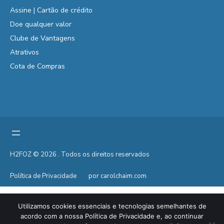
Assine | Cartão de crédito
Doe qualquer valor
Clube de Vantagens
Atrativos
Cota de Compras
H2FOZ © 2026 . Todos os direitos reservados
Política de Privacidade
por carolchaim.com
Utilizamos cookies essenciais e tecnologias semelhantes de
acordo com a nossa Política de Privacidade e, ao continuar