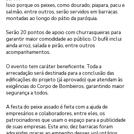
Isso porque os peixes, como dourado, piapara, pacu e
salmão, entre outros, serão servidos em barracas
montadas ao longo do pátio da paróquia.
Serão 20 pontos de apoio com churrasqueiras para
garantir maior comodidade ao público. O bufê inclui
ainda arroz, salada e pirão, entre outros
acompanhamentos.
O evento tem caráter beneficente. Toda a
arrecadação será destinada para a conclusão das
edificações do projeto (já aprovado) que atendam às
exigências do Corpo de Bombeiros, garantindo maior
segurança a todos.
A festa do peixe assado é feita com a ajuda de
empresários e colaboradores, entre eles, os
patrocinadores que usam o espaço para a publicidade
de suas empresas. Este ano, dez barracas foram
adquiridas graças ao empenho desses voluntários.