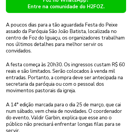
Foz no WhatsApp?
Entre na comunidade do H2FOZ.
A poucos dias para a tão aguardada Festa do Peixe
assado da Paróquia São João Batista, localizada no
centro de Foz do Iguaçu, os organizadores trabalham
nos últimos detalhes para melhor servir os
convidados.
A festa começa às 20h30. Os ingressos custam R$ 60
reais e são limitados. Serão colocados à venda mil
entradas. Portanto, a compra deve ser antecipada na
secretaria da paróquia ou com o pessoal dos
movimentos pastorais da igreja.
A 14° edição marcada para o dia 25 de março, que cai
num sábado, vem cheia de novidades. O coordenador
do evento, Valdir Garbin, explica que esse ano o
público não precisará enfrentar longas filas para se
servir.