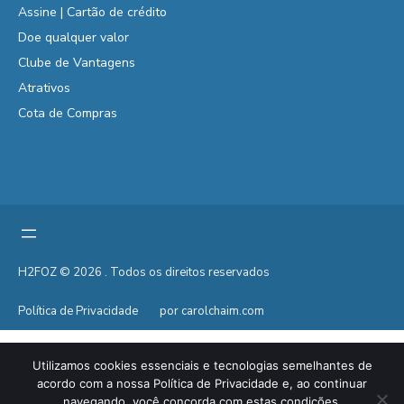
Assine | Cartão de crédito
Doe qualquer valor
Clube de Vantagens
Atrativos
Cota de Compras
H2FOZ © 2026 . Todos os direitos reservados
Política de Privacidade
por carolchaim.com
Utilizamos cookies essenciais e tecnologias semelhantes de
acordo com a nossa Política de Privacidade e, ao continuar
navegando, você concorda com estas condições.