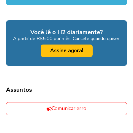
Você lê o H2 diariamente?
A partir de R$5,00 por mês. Cancele quando quiser.
Assine agora!
Assuntos
Comunicar erro