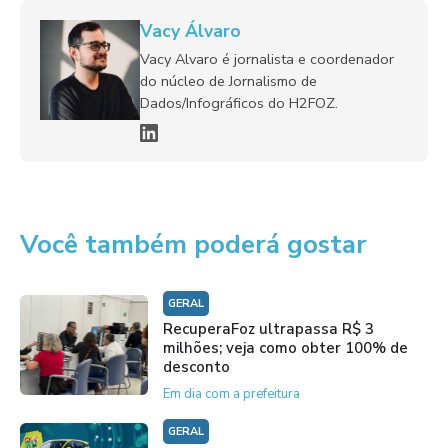
Vacy Álvaro
Vacy Alvaro é jornalista e coordenador
do núcleo de Jornalismo de
Dados/Infográficos do H2FOZ.
Você também poderá gostar
GERAL
RecuperaFoz ultrapassa R$ 3
milhões; veja como obter 100% de
desconto
Em dia com a prefeitura
GERAL