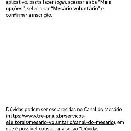
aplicativo, basta fazer
login
, acessar a aba
“Mais
opções”
, selecionar
“Mesário voluntário”
e
confirmar a inscrição.
Dúvidas podem ser esclarecidas no Canal do Mesário
(
https://www.tre-pr.jus.br/servicos-
eleitorais/mesario-voluntario/canal-do-mesario
), em
que é possível consultar a seção “Dúvidas