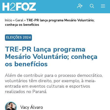
Me
Início
»
Geral
»
TRE-PR lança programa Mesário Voluntário;
conheça os benefícios
ELEIÇÕES 2024
TRE-PR lança programa
Mesário Voluntário; conheça
os benefícios
Além de contribuir para o processo democrático,
voluntários têm direito, por exemplo, à meia-
entrada em eventos culturais e esportivos
realizados no Paraná.
Vacy Álvaro