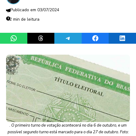
03/07/2024
2 min de leitura
Share on WhatsApp
Share on Threads
Share on Telegram
Share on Facebook
Share 
. O primeiro turno de votação acontecerá no dia 6 de outubro, e um
possível segundo turno está marcado para o dia 27 de outubro. Foto: