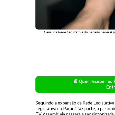
Canal da Rede Legislativa do Senado Federal pa
📰 Quer receber as
Ent
Seguindo a expansão da Rede Legislativa 
Legislativa do Paraná faz parte, a partir
TV Assembleia passará a ser sintonizada