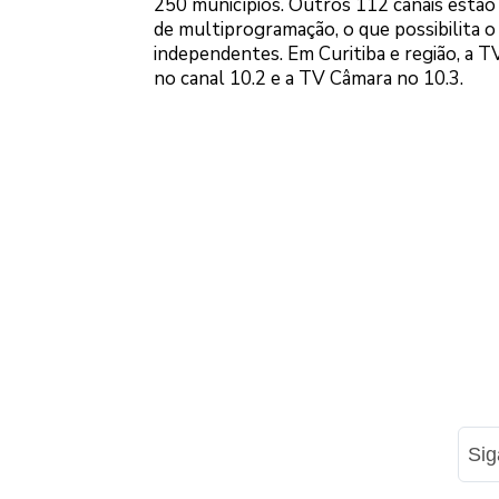
250 municípios. Outros 112 canais estão
de multiprogramação, o que possibilita 
independentes. Em Curitiba e região, a T
no canal 10.2 e a TV Câmara no 10.3.
Si