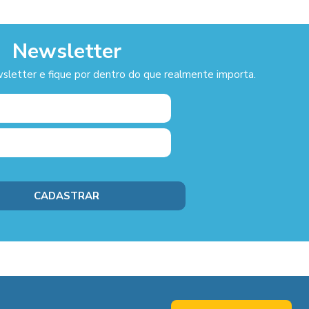
Newsletter
sletter e fique por dentro do que realmente importa.