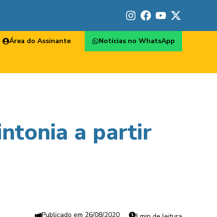
Área do Assinante
Notícias no WhatsApp
tonia a partir
26/08/2020
3 min de leitura