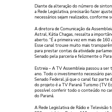
Diante da alteração do número de sinton
a Rede Legislativa, precisarão fazer aju
necessários sejam realizados, conforme so
A diretora de Comunicação da Assembleia
Astral, Kátia Chagas, ressalta a importâ
aberto. “É a primeira vez em mais de 160
Esse canal trouxe muito mais transparên
para prestar contas da atividade parlam
Senado pela parceria e felizmente o Paran
Estreia – A TV Assembleia passou a ser t
ano. Todo o investimento necessário par
Senado Federal, já que o canal faz parte
do projeto é a TV Paraná Turismo (TV Ed
possível conferir todo o conteúdo no can
do Paraná.
A Rede Legislativa de Rádio e Televisão