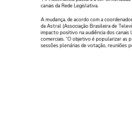
canais da Rede Legislativa.
A mudança, de acordo com a coordenador
da Astral (Associação Brasileira de Televi
impacto positivo na audiência dos canais l
comerciais. “O objetivo é popularizar as
sessões plenárias de votação, reuniões pú