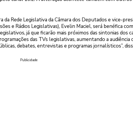
a da Rede Legislativa da Câmara dos Deputados e vice-pres
sões e Rádios Legislativas), Evelin Maciel, será benéfica co
egislativos, já que ficarão mais próximos das sintonias dos c
 programações das TVs legislativas, aumentando a audiência 
blicas, debates, entrevistas e programas jornalísticos”, diss
Publicidade