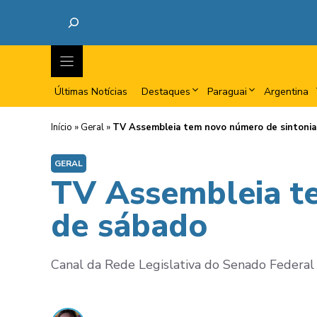
Últimas Notícias
Destaques
Paraguai
Argentina
Início
»
Geral
»
TV Assembleia tem novo número de sintonia 
GERAL
TV Assembleia te
de sábado
Canal da Rede Legislativa do Senado Federal 