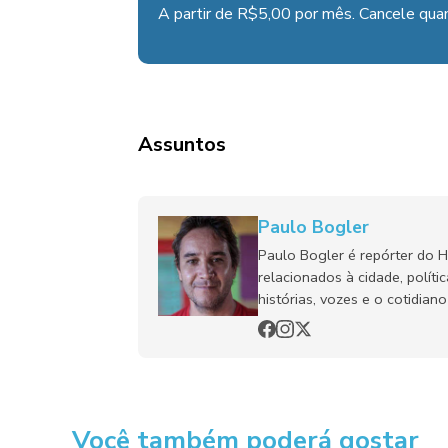
A partir de R$5,00 por mês. Cancele quan
Assuntos
Paulo Bogler
Paulo Bogler é repórter do 
relacionados à cidade, políti
histórias, vozes e o cotidia
Você também poderá gostar