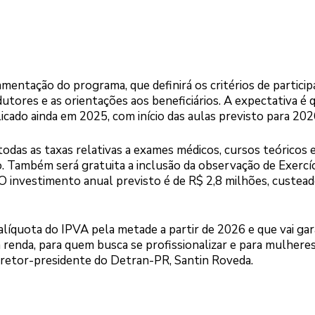
mentação do programa, que definirá os critérios de particip
tores e as orientações aos beneficiários. A expectativa é 
blicado ainda em 2025, com início das aulas previsto para 202
todas as taxas relativas a exames médicos, cursos teóricos 
. Também será gratuita a inclusão da observação de Exercíc
O investimento anual previsto é de R$ 2,8 milhões, custea
líquota do IPVA pela metade a partir de 2026 e que vai gar
a renda, para quem busca se profissionalizar e para mulhere
diretor-presidente do Detran-PR, Santin Roveda.