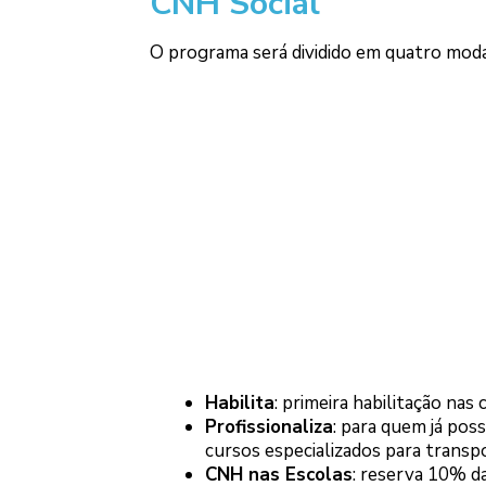
CNH Social
O programa será dividido em quatro moda
Habilita
: primeira habilitação nas 
Profissionaliza
: para quem já poss
cursos especializados para transp
CNH nas Escolas
: reserva 10% d