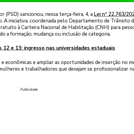
 (PSD) sancionou, nessa terça-feira, 4, a
Lei nº 22.763/20
o. A iniciativa, coordenada pelo Departamento de Trânsito 
gratuito à Carteira Nacional de Habilitação (CNH) para pes
indo a formação, mudança ou inclusão de categoria.
s 12 e 13: ingresso nas universidades estaduais
is e econômicas e ampliar as oportunidades de inserção no 
mulheres e trabalhadores que desejam se profissionalizar n
Publicidade