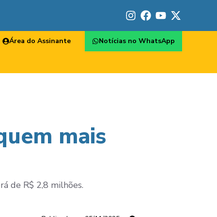
Área do Assinante
Notícias no WhatsApp
 quem mais
erá de R$ 2,8 milhões.