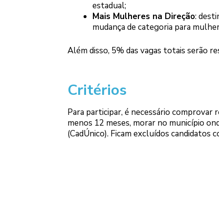
estadual;
Mais Mulheres na Direção
: dest
mudança de categoria para mulher
Além disso, 5% das vagas totais serão re
Critérios
Para participar, é necessário comprovar r
menos 12 meses, morar no município onde
(CadÚnico). Ficam excluídos candidatos c