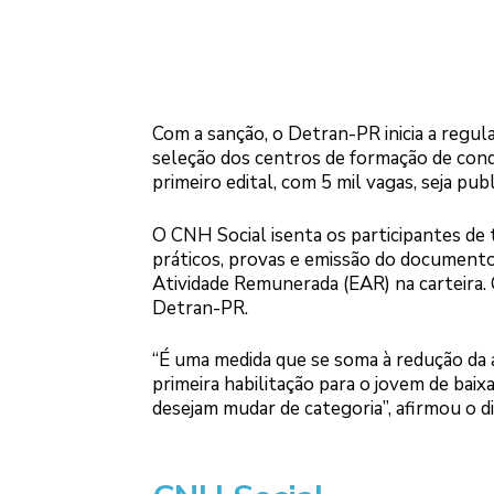
Com a sanção, o Detran-PR inicia a regula
seleção dos centros de formação de condu
primeiro edital, com 5 mil vagas, seja pu
O CNH Social isenta os participantes de 
práticos, provas e emissão do documento
Atividade Remunerada (EAR) na carteira. 
Detran-PR.
“É uma medida que se soma à redução da a
primeira habilitação para o jovem de baix
desejam mudar de categoria”, afirmou o 