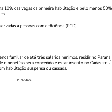
ina 10% das vagas da primeira habilitação e pelo menos 50%
es.
servadas a pessoas com deficiência (PCD).
enda familiar de até três salários mínimos, residir no Paraná
 o benefício será concedido e estar inscrito no Cadastro Ú
om habilitação suspensa ou cassada.
Publicidade