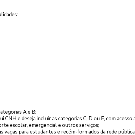
lidades:
categorias A e B;
ui CNH e deseja incluir as categorias C, D ou E, com acesso 
orte escolar, emergencial e outros serviços;
as vagas para estudantes e recém-formados da rede pública