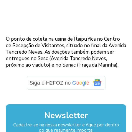
O ponto de coleta na usina de Itaipu fica no Centro
de Recepção de Visitantes, situado no final da Avenida
Tancredo Neves. As doações também podem ser
entregues no Sesc (Avenida Tancredo Neves,
próximo ao viaduto) e no Senac (Praça da Marinha).
Siga o H2FOZ no
G
o
o
g
l
e
Newsletter
Cadastre-se na nossa newsletter e fique por dentro
do que realmente importa.