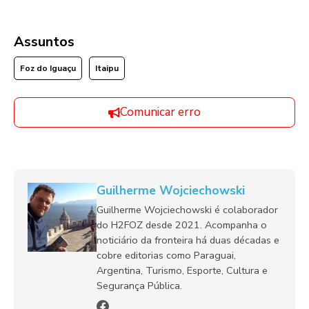
Assuntos
Foz do Iguaçu
Itaipu
Comunicar erro
Guilherme Wojciechowski
Guilherme Wojciechowski é colaborador
do H2FOZ desde 2021. Acompanha o
noticiário da fronteira há duas décadas e
cobre editorias como Paraguai,
Argentina, Turismo, Esporte, Cultura e
Segurança Pública.