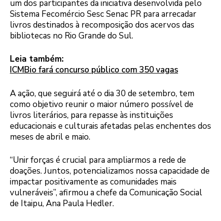
um dos participantes da iniciativa desenvolvida pelo
Sistema Fecomércio Sesc Senac PR para arrecadar
livros destinados à recomposição dos acervos das
bibliotecas no Rio Grande do Sul.
Leia também:
ICMBio fará concurso público com 350 vagas
A ação, que seguirá até o dia 30 de setembro, tem
como objetivo reunir o maior número possível de
livros literários, para repasse às instituições
educacionais e culturais afetadas pelas enchentes dos
meses de abril e maio.
“Unir forças é crucial para ampliarmos a rede de
doações. Juntos, potencializamos nossa capacidade de
impactar positivamente as comunidades mais
vulneráveis”, afirmou a chefe da Comunicação Social
de Itaipu, Ana Paula Hedler.