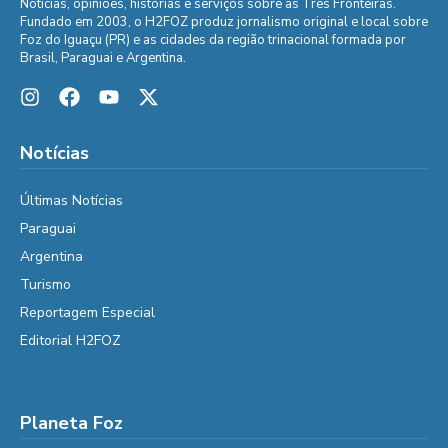
Notícias, opiniões, histórias e serviços sobre as Três Fronteiras.
Fundado em 2003, o H2FOZ produz jornalismo original e local sobre
Foz do Iguaçu (PR) e as cidades da região trinacional formada por
Brasil, Paraguai e Argentina.
Notícias
Últimas Notícias
Paraguai
Argentina
Turismo
Reportagem Especial
Editorial H2FOZ
Planeta Foz