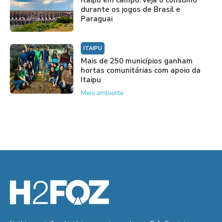
Itaipu em campo: veja o consumo
durante os jogos de Brasil e
Paraguai
ITAIPU
Mais de 250 municípios ganham
hortas comunitárias com apoio da
Itaipu
Meio ambiente