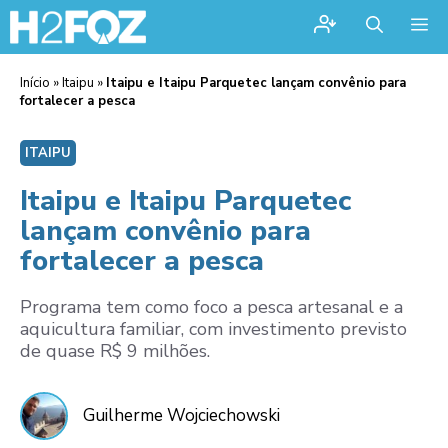
Me
Início
»
Itaipu
»
Itaipu e Itaipu Parquetec lançam convênio para
fortalecer a pesca
ITAIPU
Itaipu e Itaipu Parquetec
lançam convênio para
fortalecer a pesca
Programa tem como foco a pesca artesanal e a
aquicultura familiar, com investimento previsto
de quase R$ 9 milhões.
Guilherme Wojciechowski