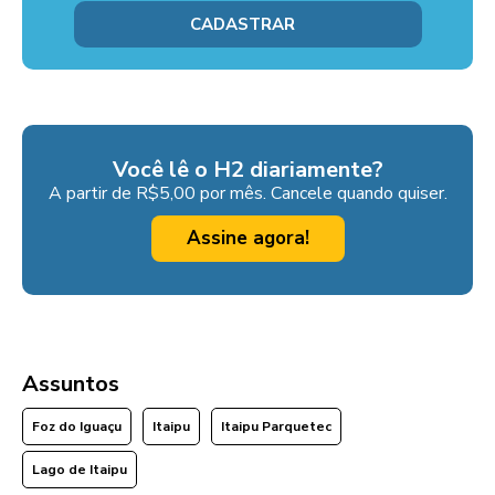
Você lê o H2 diariamente?
A partir de R$5,00 por mês. Cancele quando quiser.
Assine agora!
Assuntos
Foz do Iguaçu
Itaipu
Itaipu Parquetec
Lago de Itaipu