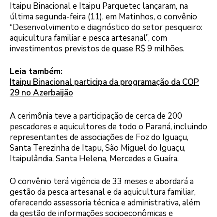
Itaipu Binacional e Itaipu Parquetec lançaram, na
última segunda-feira (11), em Matinhos, o convênio
“Desenvolvimento e diagnóstico do setor pesqueiro:
aquicultura familiar e pesca artesanal”, com
investimentos previstos de quase R$ 9 milhões.
Leia também:
Itaipu Binacional participa da programação da COP
29 no Azerbaijão
A cerimônia teve a participação de cerca de 200
pescadores e aquicultores de todo o Paraná, incluindo
representantes de associações de Foz do Iguaçu,
Santa Terezinha de Itapu, São Miguel do Iguaçu,
Itaipulândia, Santa Helena, Mercedes e Guaíra.
O convênio terá vigência de 33 meses e abordará a
gestão da pesca artesanal e da aquicultura familiar,
oferecendo assessoria técnica e administrativa, além
da gestão de informações socioeconômicas e