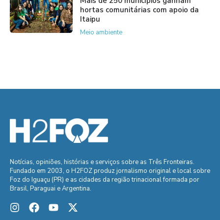
Mais de 250 municípios ganham
hortas comunitárias com apoio da
Itaipu
Meio ambiente
Notícias, opiniões, histórias e serviços sobre as Três Fronteiras.
Fundado em 2003, o H2FOZ produz jornalismo original e local sobre
Foz do Iguaçu (PR) e as cidades da região trinacional formada por
Brasil, Paraguai e Argentina.