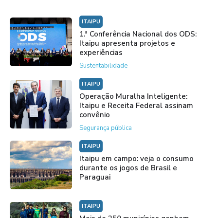
ITAIPU
1.ª Conferência Nacional dos ODS:
Itaipu apresenta projetos e
experiências
Sustentabilidade
ITAIPU
Operação Muralha Inteligente:
Itaipu e Receita Federal assinam
convênio
Segurança pública
ITAIPU
Itaipu em campo: veja o consumo
durante os jogos de Brasil e
Paraguai
ITAIPU