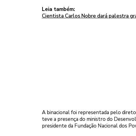
Leia também:
Cientista Carlos Nobre dará palestra g
A binacional foi representada pelo direto
teve a presença do ministro do Desenvolv
presidente da Fundação Nacional dos Pov