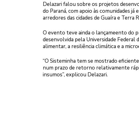
Delazari falou sobre os projetos desenv
do Paraná, com apoio às comunidades já es
arredores das cidades de Guaíra e Terra R
O evento teve ainda o lançameento do pr
desenvolvida pela Universidade Federal 
alimentar, a resiliência climática e a mi
“O Sisteminha tem se mostrado eficiente 
num prazo de retorno relativamente ráp
insumos”, explicou Delazari.