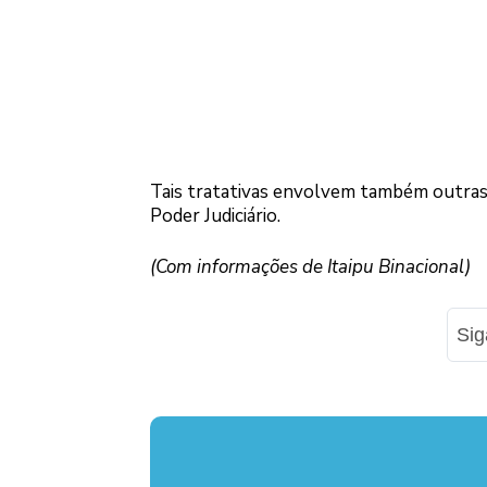
Tais tratativas envolvem também outras i
Poder Judiciário.
(Com informações de Itaipu Binacional)
Si