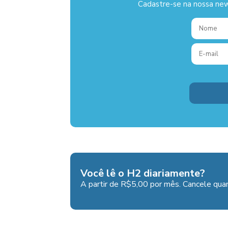
Cadastre-se na nossa new
Você lê o H2 diariamente?
A partir de R$5,00 por mês. Cancele quan