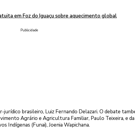
ratuita em Foz do Iguaçu sobre aquecimento global
Publicidade
r-jurídico brasileiro, Luiz Fernando Delazari. O debate tam
imento Agrário e Agricultura Familiar, Paulo Teixeira, e da
os Indígenas (Funai), Joenia Wapichana.