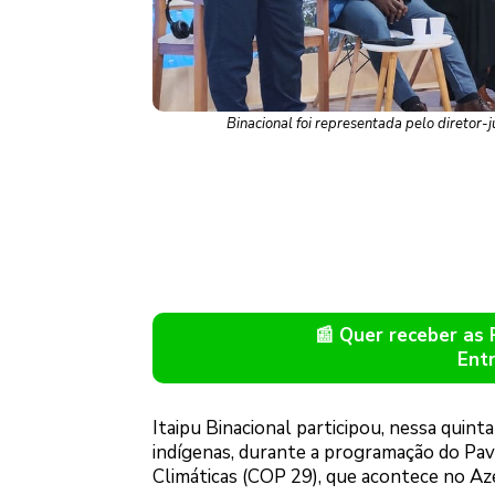
Binacional foi representada pelo diretor-j
📰 Quer receber as
Ent
Itaipu Binacional participou, nessa quint
indígenas, durante a programação do Pav
Climáticas (COP 29), que acontece no Aze