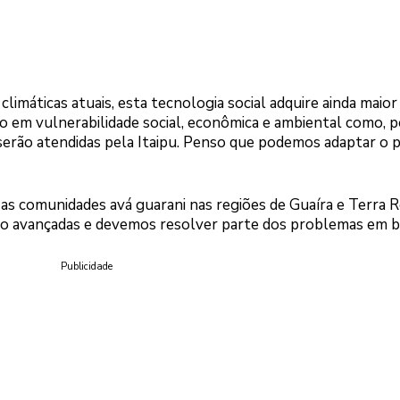
imáticas atuais, esta tecnologia social adquire ainda maior
o em vulnerabilidade social, econômica e ambiental como, p
erão atendidas pela Itaipu. Penso que podemos adaptar o 
a as comunidades avá guarani nas regiões de Guaíra e Terra R
tão avançadas e devemos resolver parte dos problemas em b
Publicidade