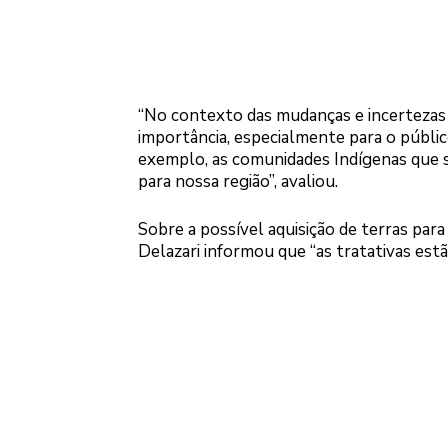
“No contexto das mudanças e incertezas cl
importância, especialmente para o públic
exemplo, as comunidades Indígenas que s
para nossa região”, avaliou.
Sobre a possível aquisição de terras par
Delazari informou que “as tratativas es