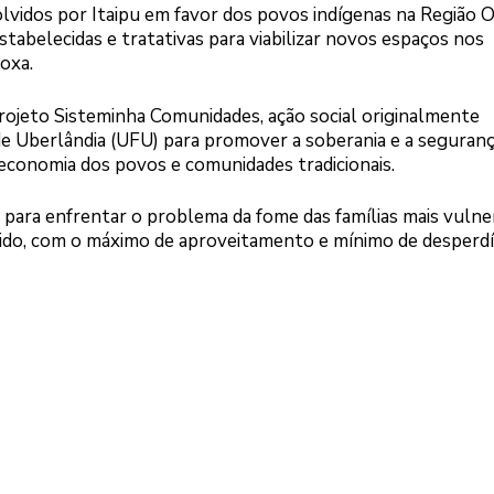
olvidos por Itaipu em favor dos povos indígenas na Região 
tabelecidas e tratativas para viabilizar novos espaços nos
oxa.
ojeto Sisteminha Comunidades, ação social originalmente
de Uberlândia (UFU) para promover a soberania e a seguran
croeconomia dos povos e comunidades tradicionais.
para enfrentar o problema da fome das famílias mais vulner
ido, com o máximo de aproveitamento e mínimo de desperdí