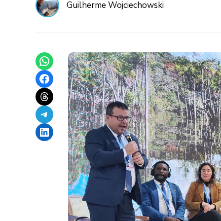
Guilherme Wojciechowski
Share on WhatsApp
Share on Facebook
Share on Threads
Share on Telegram
Share on LinkedIn