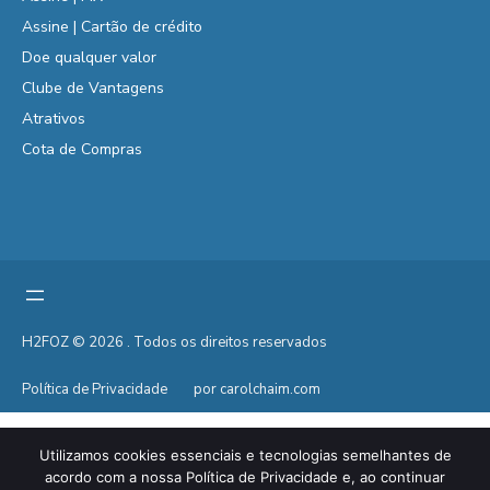
Assine | Cartão de crédito
Doe qualquer valor
Clube de Vantagens
Atrativos
Cota de Compras
H2FOZ © 2026 . Todos os direitos reservados
Política de Privacidade
por carolchaim.com
Utilizamos cookies essenciais e tecnologias semelhantes de
acordo com a nossa Política de Privacidade e, ao continuar