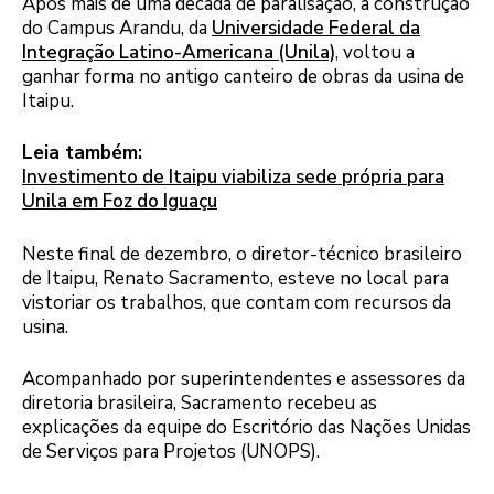
Após mais de uma década de paralisação, a construção
do Campus Arandu, da
Universidade Federal da
Integração Latino-Americana (Unila)
, voltou a
ganhar forma no antigo canteiro de obras da usina de
Itaipu.
Leia também:
Investimento de Itaipu viabiliza sede própria para
Unila em Foz do Iguaçu
Neste final de dezembro, o diretor-técnico brasileiro
de Itaipu, Renato Sacramento, esteve no local para
vistoriar os trabalhos, que contam com recursos da
usina.
Acompanhado por superintendentes e assessores da
diretoria brasileira, Sacramento recebeu as
explicações da equipe do Escritório das Nações Unidas
de Serviços para Projetos (UNOPS).