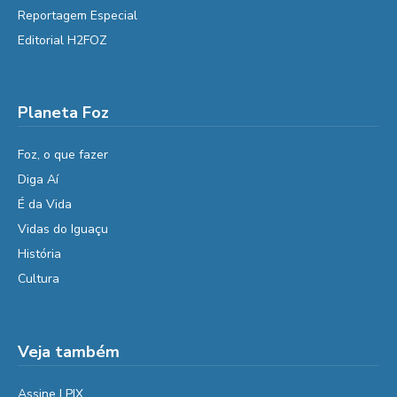
Reportagem Especial
Editorial H2FOZ
Planeta Foz
Foz, o que fazer
Diga Aí
É da Vida
Vidas do Iguaçu
História
Cultura
Veja também
Assine | PIX