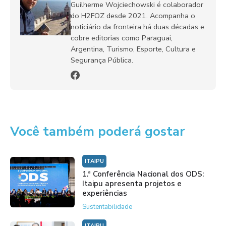
Guilherme Wojciechowski é colaborador
do H2FOZ desde 2021. Acompanha o
noticiário da fronteira há duas décadas e
cobre editorias como Paraguai,
Argentina, Turismo, Esporte, Cultura e
Segurança Pública.
Você também poderá gostar
ITAIPU
1.ª Conferência Nacional dos ODS:
Itaipu apresenta projetos e
experiências
Sustentabilidade
ITAIPU