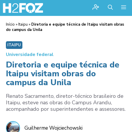
Me
Início
»
Itaipu
»
Diretoria e equipe técnica de Itaipu visitam obras
do campus da Unila
ITAIPU
Universidade federal
Diretoria e equipe técnica de
Itaipu visitam obras do
campus da Unila
Renato Sacramento, diretor-técnico brasileiro de
Itaipu, esteve nas obras do Campus Arandu,
acompanhado por superintendentes e assessores.
Guilherme Wojciechowski