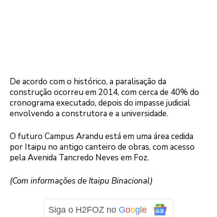
De acordo com o histórico, a paralisação da
construção ocorreu em 2014, com cerca de 40% do
cronograma executado, depois do impasse judicial
envolvendo a construtora e a universidade.
O futuro Campus Arandu está em uma área cedida
por Itaipu no antigo canteiro de obras, com acesso
pela Avenida Tancredo Neves em Foz.
(Com informações de Itaipu Binacional)
Siga o H2FOZ no
G
o
o
g
l
e