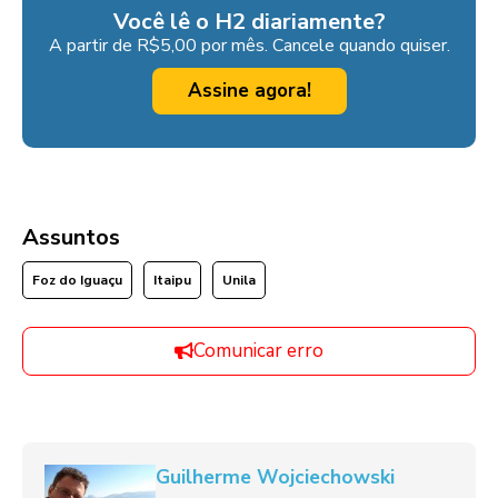
Você lê o H2 diariamente?
A partir de R$5,00 por mês. Cancele quando quiser.
Assine agora!
Assuntos
Foz do Iguaçu
Itaipu
Unila
Comunicar erro
Guilherme Wojciechowski