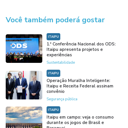
Você também poderá gostar
ITAIPU
1.ª Conferência Nacional dos ODS:
Itaipu apresenta projetos e
experiências
Sustentabilidade
ITAIPU
Operação Muralha Inteligente:
Itaipu e Receita Federal assinam
convênio
Segurança pública
ITAIPU
Itaipu em campo: veja o consumo
durante os jogos de Brasil e
Paraguai