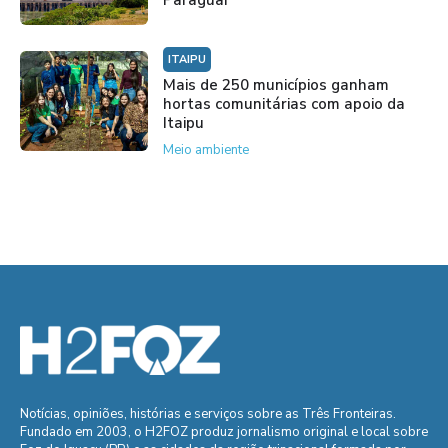
ITAIPU
Mais de 250 municípios ganham
hortas comunitárias com apoio da
Itaipu
Meio ambiente
Notícias, opiniões, histórias e serviços sobre as Três Fronteiras.
Fundado em 2003, o H2FOZ produz jornalismo original e local sobre