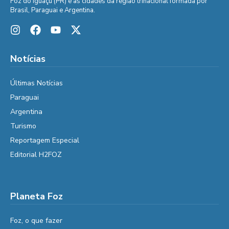
Foz do Iguaçu (PR) e as cidades da região trinacional formada por
Brasil, Paraguai e Argentina.
Notícias
Últimas Notícias
Paraguai
Argentina
Turismo
Reportagem Especial
Editorial H2FOZ
Planeta Foz
Foz, o que fazer