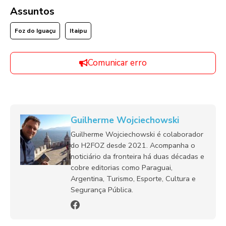
Assuntos
Foz do Iguaçu
Itaipu
Comunicar erro
Guilherme Wojciechowski
Guilherme Wojciechowski é colaborador
do H2FOZ desde 2021. Acompanha o
noticiário da fronteira há duas décadas e
cobre editorias como Paraguai,
Argentina, Turismo, Esporte, Cultura e
Segurança Pública.