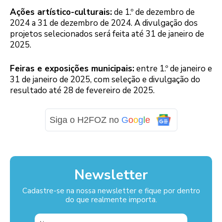
Ações artístico-culturais:
de 1.º de dezembro de
2024 a 31 de dezembro de 2024. A divulgação dos
projetos selecionados será feita até 31 de janeiro de
2025.
Feiras e exposições municipais:
entre 1.º de janeiro e
31 de janeiro de 2025, com seleção e divulgação do
resultado até 28 de fevereiro de 2025.
Siga o H2FOZ no
G
o
o
g
l
e
Newsletter
Cadastre-se na nossa newsletter e fique por dentro
do que realmente importa.