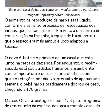
Ninho com casal de harpias conta com monitoramento por câmera.
Imagem: Reprodução/Itaipu Binacional
O aumento na reprodução da harpia está ligado,
conforme a usina, ao processo de readequação dos
ninhos, que ficaram maiores. Em visita a um centro de
conservação na Espanha, a equipe de Itaipu notou
que o espaço era mais amplo e logo adaptou a
técnica.
O novo filhote é o primeiro de um casal que está
junto há cerca de dez anos. Por enquanto, o recém-
nascido está sob cuidados humanos, em ambiente
com temperatura e umidade controladas e com
quatro refeições por dia. No intervalo de apenas uma
semana, o bebê harpia praticamente dobrou de peso,
chegando a 170 gramas.
Marcos Oliveira, biólogo responsável pelo programa
de reprodução da espécie, destaca a complexidade do