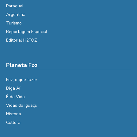
Paraguai
Argentina
Turismo
Reportagem Especial
Editorial H2FOZ
Planeta Foz
Foz, o que fazer
Diga Aí
É da Vida
Vidas do Iguaçu
História
Cultura