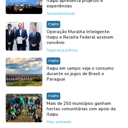
Itaipu apresenta projetos e
experiências
Sustentabilidade
ITAIPU
Operação Muralha Inteligente:
Itaipu e Receita Federal assinam
convênio
Segurança pública
ITAIPU
Itaipu em campo: veja o consumo
durante os jogos de Brasil e
Paraguai
ITAIPU
Mais de 250 municípios ganham
hortas comunitárias com apoio da
Itaipu
Meio ambiente