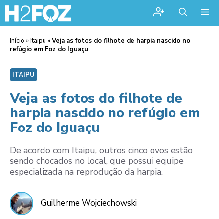
Me
Início
»
Itaipu
»
Veja as fotos do filhote de harpia nascido no
refúgio em Foz do Iguaçu
ITAIPU
Veja as fotos do filhote de
harpia nascido no refúgio em
Foz do Iguaçu
De acordo com Itaipu, outros cinco ovos estão
sendo chocados no local, que possui equipe
especializada na reprodução da harpia.
Guilherme Wojciechowski