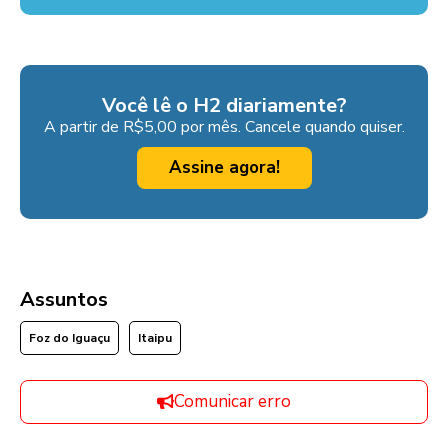
Você lê o H2 diariamente?
A partir de R$5,00 por mês. Cancele quando quiser.
Assine agora!
Assuntos
Foz do Iguaçu
Itaipu
Comunicar erro