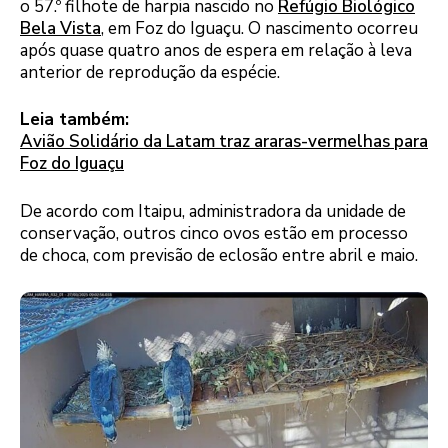
o 57.º filhote de harpia nascido no
Refúgio Biológico
Bela Vista
, em Foz do Iguaçu. O nascimento ocorreu
após quase quatro anos de espera em relação à leva
anterior de reprodução da espécie.
Leia também:
Avião Solidário da Latam traz araras-vermelhas para
Foz do Iguaçu
De acordo com Itaipu, administradora da unidade de
conservação, outros cinco ovos estão em processo
de choca, com previsão de eclosão entre abril e maio.