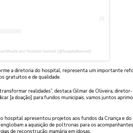
artilhada por Hospital Itamed (@hospitalitamed)
rme a diretoria do hospital, representa um importante ref
s gratuitos e de qualidade.
transformar realidades”, destaca Gilmar de Oliveira, diretor-
icar [a doação] para fundos municipais, vamos juntos aprimo
, o hospital apresentou projetos aos fundos da Criança e do
s englobam a aquisição de poltronas para os acompanhantes
urgias de reconstrução mamária em idosas.