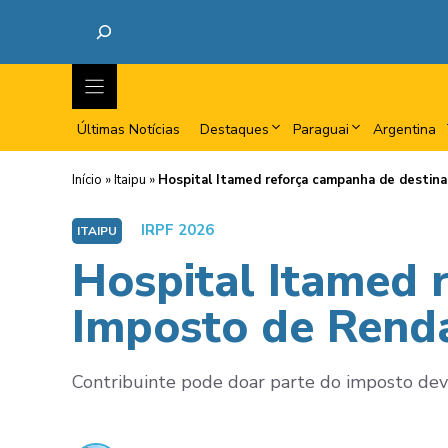
Últimas Notícias
Destaques
Paraguai
Argentina
Início
»
Itaipu
»
Hospital Itamed reforça campanha de destin
IRPF 2026
ITAIPU
Hospital Itamed 
Imposto de Rend
Contribuinte pode doar parte do imposto devi