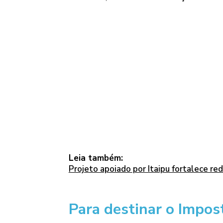
Leia também:
Projeto apoiado por Itaipu fortalece red
Para destinar o Impos