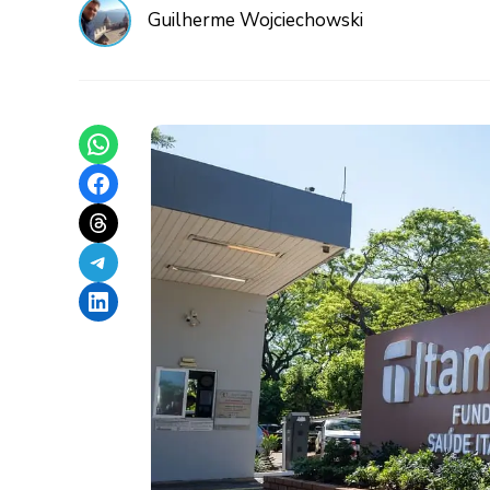
Guilherme Wojciechowski
Share on WhatsApp
Share on Facebook
Share on Threads
Share on Telegram
Share on LinkedIn