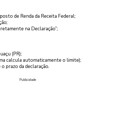
posto de Renda da Receita Federal;
ção;
iretamente na Declaração”;
uaçu (PR);
ema calcula automaticamente o limite);
 o prazo da declaração.
Publicidade