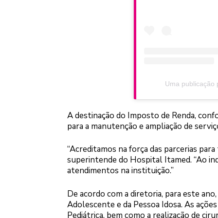
Uma publicação p
A destinação do Imposto de Renda, confo
para a manutenção e ampliação de serviço
“Acreditamos na força das parcerias para 
superintende do Hospital Itamed. “Ao ind
atendimentos na instituição.”
De acordo com a diretoria, para este ano
Adolescente e da Pessoa Idosa. As açõe
Pediátrica, bem como a realização de cir