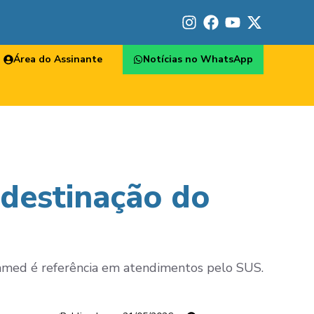
Área do Assinante
Notícias no WhatsApp
 destinação do
Itamed é referência em atendimentos pelo SUS.