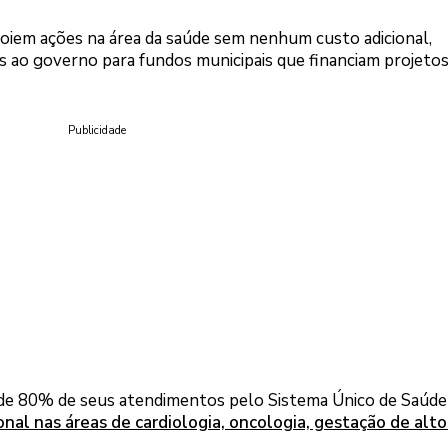
apoiem ações na área da saúde sem nenhum custo adicional,
s ao governo para fundos municipais que financiam projeto
Publicidade
 de 80% de seus atendimentos pelo Sistema Único de Saúde 
onal nas áreas de cardiologia, oncologia, gestação de alto 