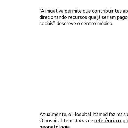
“A iniciativa permite que contribuintes 
direcionando recursos que já seriam pago
sociais”, descreve o centro médico.
Atualmente, o Hospital Itamed faz mais
O hospital tem
status
de
referência regi
neonatologia
.