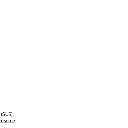
s
(SUS).
risco e