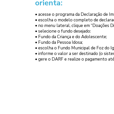
orienta:
• acesse o programa da Declaração de Im
• escolha o modelo completo de declara
• no
menu
lateral, clique em “Doações D
• selecione o fundo desejado:
• Fundo da Criança e do Adolescente;
• Fundo da Pessoa Idosa;
• escolha o Fundo Municipal de Foz do Ig
• informe o valor a ser destinado (o sist
• gere o DARF e realize o pagamento até