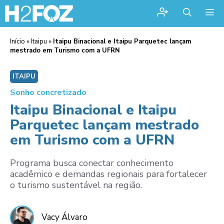
Me
Início
»
Itaipu
»
Itaipu Binacional e Itaipu Parquetec lançam
mestrado em Turismo com a UFRN
ITAIPU
Sonho concretizado
Itaipu Binacional e Itaipu
Parquetec lançam mestrado
em Turismo com a UFRN
Programa busca conectar conhecimento
acadêmico e demandas regionais para fortalecer
o turismo sustentável na região.
Vacy Álvaro