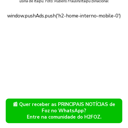
usina de Itaipu. Foto: Rubens Fraulini/Itaipu Binacional
📰 Quer receber as PRINCIPAIS NOTÍCIAS de
Foz no WhatsApp?
Entre na comunidade do H2FOZ.