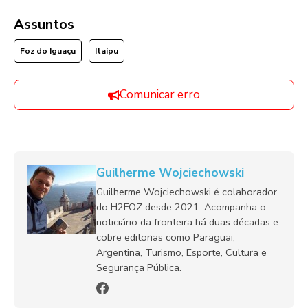
Assuntos
Foz do Iguaçu
Itaipu
Comunicar erro
Guilherme Wojciechowski
Guilherme Wojciechowski é colaborador
do H2FOZ desde 2021. Acompanha o
noticiário da fronteira há duas décadas e
cobre editorias como Paraguai,
Argentina, Turismo, Esporte, Cultura e
Segurança Pública.