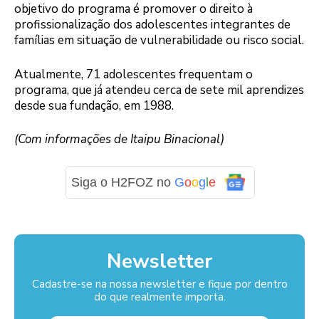
objetivo do programa é promover o direito à
profissionalização dos adolescentes integrantes de
famílias em situação de vulnerabilidade ou risco social.
Atualmente, 71 adolescentes frequentam o
programa, que já atendeu cerca de sete mil aprendizes
desde sua fundação, em 1988.
Logo
(Com informações de Itaipu Binacional)
Siga o H2FOZ no
G
o
o
g
l
e
Newsletter
Cadastre-se na nossa newsletter e fique por dentro
do que realmente importa.