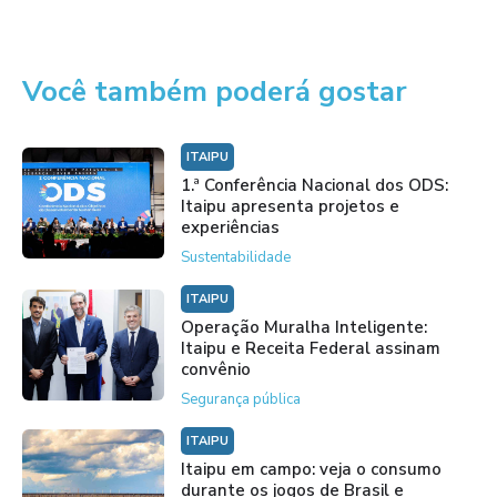
Você também poderá gostar
ITAIPU
1.ª Conferência Nacional dos ODS:
Itaipu apresenta projetos e
experiências
Sustentabilidade
ITAIPU
Operação Muralha Inteligente:
Itaipu e Receita Federal assinam
convênio
Segurança pública
ITAIPU
Itaipu em campo: veja o consumo
durante os jogos de Brasil e