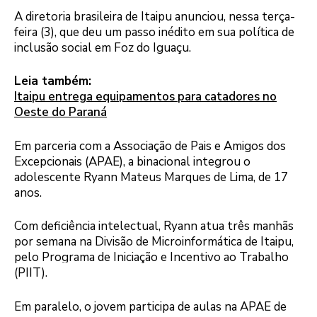
A diretoria brasileira de Itaipu anunciou, nessa terça-
feira (3), que deu um passo inédito em sua política de
inclusão social em Foz do Iguaçu.
Leia também:
Itaipu entrega equipamentos para catadores no
Oeste do Paraná
Logo
Em parceria com a Associação de Pais e Amigos dos
Excepcionais (APAE), a binacional integrou o
adolescente Ryann Mateus Marques de Lima, de 17
anos.
Com deficiência intelectual, Ryann atua três manhãs
por semana na Divisão de Microinformática de Itaipu,
pelo Programa de Iniciação e Incentivo ao Trabalho
(PIIT).
Logo
Em paralelo, o jovem participa de aulas na APAE de