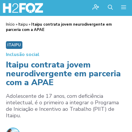
Me
Início
»
Itaipu
»
Itaipu contrata jovem neurodivergente em
parceria com a APAE
ITAIPU
Inclusão social
Itaipu contrata jovem
neurodivergente em parceria
com a APAE
Adolescente de 17 anos, com deficiência
intelectual, é o primeiro a integrar o Programa
de Iniciação e Incentivo ao Trabalho (PIIT) de
Itaipu.