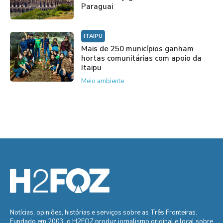
Paraguai
ITAIPU
Mais de 250 municípios ganham
hortas comunitárias com apoio da
Itaipu
Meio ambiente
Notícias, opiniões, histórias e serviços sobre as Três Fronteiras.
Fundado em 2003, o H2FOZ produz jornalismo original e local sobre