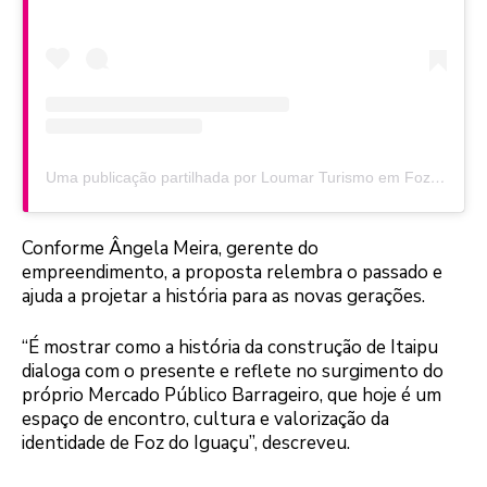
Uma publicação partilhada por Loumar Turismo em Foz do Iguaçu (@loumartur)
Conforme Ângela Meira, gerente do
empreendimento, a proposta relembra o passado e
ajuda a projetar a história para as novas gerações.
“É mostrar como a história da construção de Itaipu
dialoga com o presente e reflete no surgimento do
próprio Mercado Público Barrageiro, que hoje é um
espaço de encontro, cultura e valorização da
identidade de Foz do Iguaçu”, descreveu.