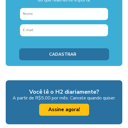
do que realmente importa.
Você lê o H2 diariamente?
A partir de R$5,00 por mês. Cancele quando quiser.
Assine agora!