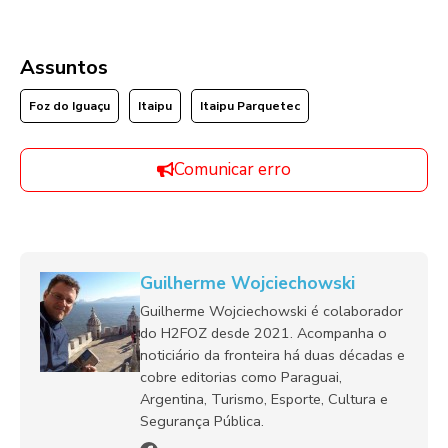
Assuntos
Foz do Iguaçu
Itaipu
Itaipu Parquetec
Comunicar erro
Guilherme Wojciechowski
Guilherme Wojciechowski é colaborador
do H2FOZ desde 2021. Acompanha o
noticiário da fronteira há duas décadas e
cobre editorias como Paraguai,
Argentina, Turismo, Esporte, Cultura e
Segurança Pública.