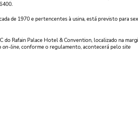
6400.
écada de 1970 e pertencentes à usina, está previsto para sex
C do Rafain Palace Hotel & Convention, localizado na margi
o
on-line
, conforme o regulamento, acontecerá pelo
site