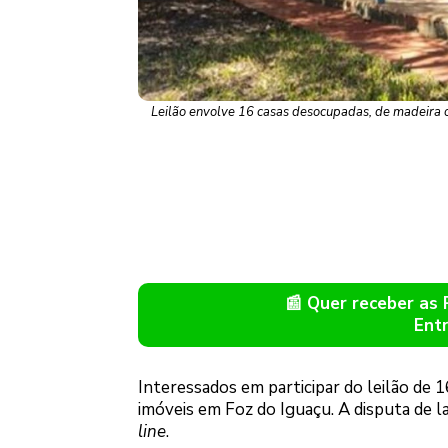
Leilão envolve 16 casas desocupadas, de madeira o
📰 Quer receber as
Ent
Interessados em participar do leilão de 16
imóveis em Foz do Iguaçu. A disputa de l
line
.