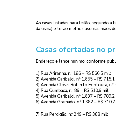
As casas listadas para leilão, segundo a h
da usina) e terão melhor uso nas mãos de
Casas ofertadas no pr
Endereço e lance mínimo, conforme publica
1) Rua Ariranha, n.º 186 – R$ 566,5 mil;
2) Avenida Garibaldi, n.º 1.655 – R$ 715,1 
3) Avenida Clóvis Roberto Fontoura, n.º 
4) Rua Cumbaca, n.º 89 – R$ 510,9 mil;
5) Avenida Garibaldi, n.º 1.637 – R$ 789,2 
6) Avenida Gramado, n.º 1.382 – R$ 710,7 
7) Rua Perdigão, n.º 249 – R$ 388 mil;