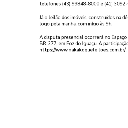
telefones (43) 99848-8000 e (41) 3092-
Já o leilão dos imóveis, construídos na d
logo pela manhã, com início às 9h.
A disputa presencial ocorrerá no Espaço 
BR-277, em Foz do Iguaçu. A participaçã
https://www.nakakogueleiloes.com.br/
.