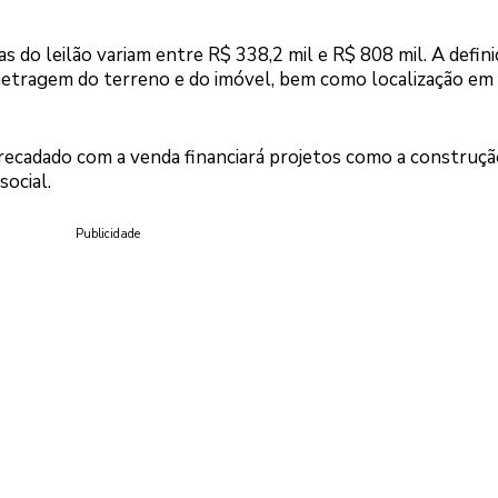
s do leilão variam entre R$ 338,2 mil e R$ 808 mil. A defin
metragem do terreno e do imóvel, bem como localização em
rrecadado com a venda financiará projetos como a construçã
social.
Publicidade