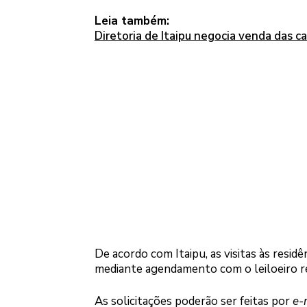
Leia também:
Diretoria de Itaipu negocia venda das c
De acordo com Itaipu, as visitas às residên
mediante agendamento com o leiloeiro r
As solicitações poderão ser feitas por
e-