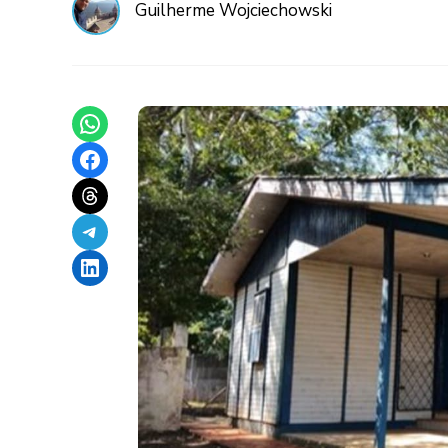
Guilherme Wojciechowski
Share on WhatsApp
Share on Facebook
Share on Threads
Share on Telegram
Share on LinkedIn