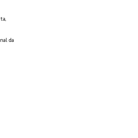
ta,
nal da