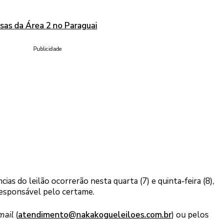
asas da Área 2 no Paraguai
Publicidade
cias do leilão ocorrerão nesta quarta (7) e quinta-feira (8),
esponsável pelo certame.
mail
(
atendimento@nakakogueleiloes.com.br
) ou pelos