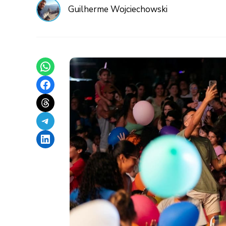
Guilherme Wojciechowski
Share on WhatsApp
Share on Facebook
Share on Threads
Share on Telegram
Share on LinkedIn