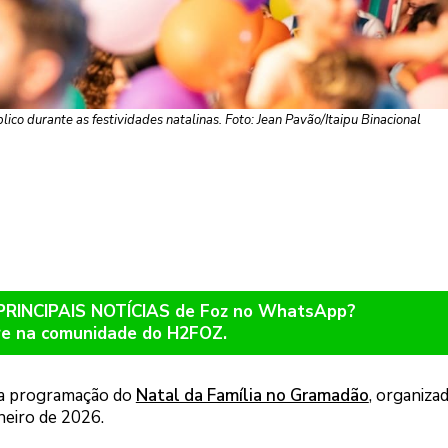
co durante as festividades natalinas. Foto: Jean Pavão/Itaipu Binacional
 PRINCIPAIS NOTÍCIAS de Foz no WhatsApp?
re na comunidade do H2FOZ.
, a programação do
Natal da Família no Gramadão
, organiza
aneiro de 2026.