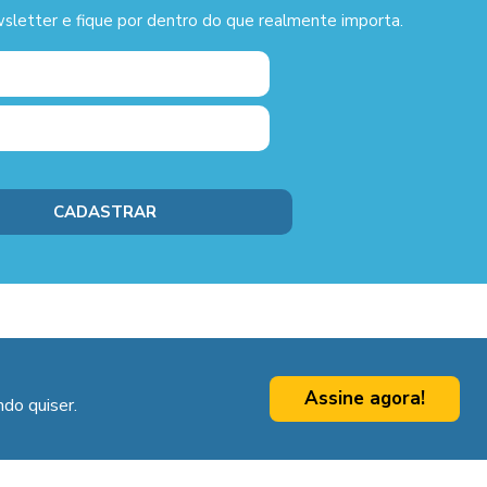
sletter e fique por dentro do que realmente importa.
Assine agora!
do quiser.