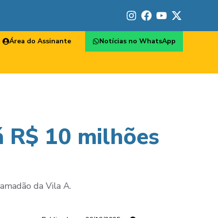
Área do Assinante
Notícias no WhatsApp
á R$ 10 milhões
ramadão da Vila A.