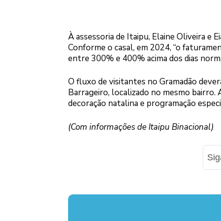
À assessoria de Itaipu, Elaine Oliveira e
Conforme o casal, em 2024, “o faturame
entre 300% e 400% acima dos dias norma
O fluxo de visitantes no Gramadão dever
Barrageiro, localizado no mesmo bairro.
decoração natalina e programação especi
(Com informações de Itaipu Binacional)
Si