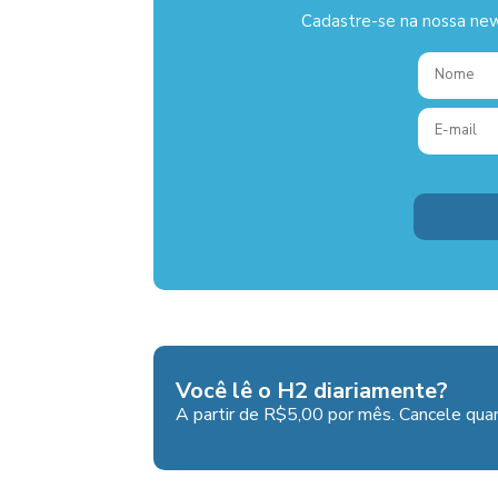
Cadastre-se na nossa new
Você lê o H2 diariamente?
A partir de R$5,00 por mês. Cancele quan