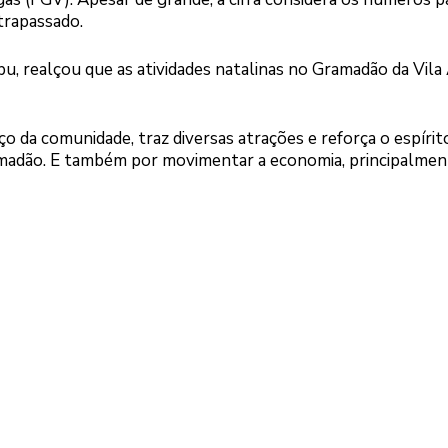
trapassado.
aipu, realçou que as atividades natalinas no Gramadão da Vil
o da comunidade, traz diversas atrações e reforça o espírit
ramadão. E também por movimentar a economia, principalmen