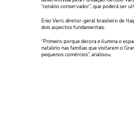
“cenário conservador”, que poderá ser ul
Enio Verri, diretor-geral brasileiro de It
dois aspectos fundamentais.
“Primeiro porque decora e ilumina o espaç
natalino nas famílias que visitarem o G
pequenos comércios”, analisou.