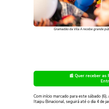
Gramadão da Vila A recebe grande públi
📰 Quer receber as
Ent
Com início marcado para este sábado (6)
Itaipu Binacional, seguirá até o dia 4 de j