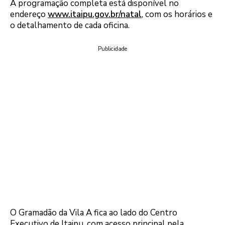
A programação completa está disponível no
endereço
www.itaipu.gov.br/natal
, com os horários e
o detalhamento de cada oficina.
Publicidade
O Gramadão da Vila A fica ao lado do Centro
Executivo de Itaipu, com acesso principal pela