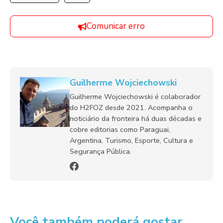
Comunicar erro
Guilherme Wojciechowski
Guilherme Wojciechowski é colaborador
do H2FOZ desde 2021. Acompanha o
noticiário da fronteira há duas décadas e
cobre editorias como Paraguai,
Argentina, Turismo, Esporte, Cultura e
Segurança Pública.
Você também poderá gostar