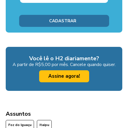
Você lê o H2 diariamente?
A partir de R$5,00 por mês. Cancele quando quiser.
Assine agora!
Assuntos
Foz do Iguaçu
Itaipu