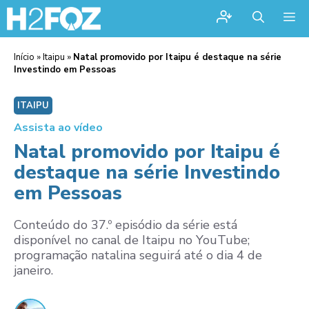
Me
Início
»
Itaipu
»
Natal promovido por Itaipu é destaque na série
Investindo em Pessoas
ITAIPU
Assista ao vídeo
Natal promovido por Itaipu é
destaque na série Investindo
em Pessoas
Conteúdo do 37.º episódio da série está
disponível no canal de Itaipu no YouTube;
programação natalina seguirá até o dia 4 de
janeiro.