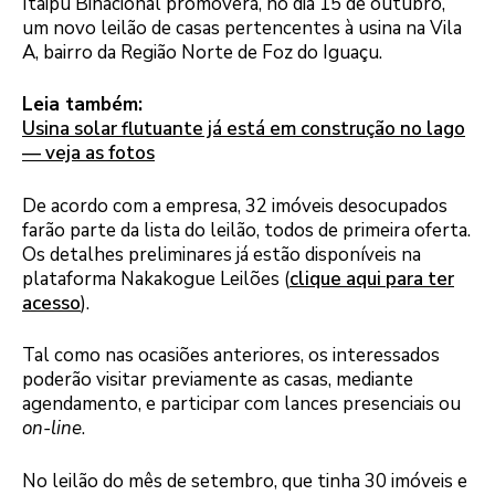
Itaipu Binacional promoverá, no dia 15 de outubro,
um novo leilão de casas pertencentes à usina na Vila
A, bairro da Região Norte de Foz do Iguaçu.
Leia também:
Usina solar flutuante já está em construção no lago
— veja as fotos
De acordo com a empresa, 32 imóveis desocupados
farão parte da lista do leilão, todos de primeira oferta.
Os detalhes preliminares já estão disponíveis na
plataforma Nakakogue Leilões (
clique aqui para ter
acesso
).
Tal como nas ocasiões anteriores, os interessados
poderão visitar previamente as casas, mediante
agendamento, e participar com lances presenciais ou
on-line
.
No leilão do mês de setembro, que tinha 30 imóveis e