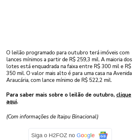
O leilão programado para outubro terá imóveis com
lances mínimos a partir de R$ 259,3 mil. A maioria dos
lotes está enquadrada na faixa entre R$ 300 mil e R$
350 mil. O valor mais alto é para uma casa na Avenida
Araucária, com lance mínimo de R$ 522,2 mil.
Para saber mais sobre o leilão de outubro,
clique
aqui
.
(Com informações de Itaipu Binacional)
Siga o H2FOZ no
G
o
o
g
l
e