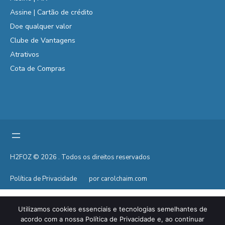
Assine | Cartão de crédito
Doe qualquer valor
Clube de Vantagens
Atrativos
Cota de Compras
H2FOZ © 2026 . Todos os direitos reservados
Política de Privacidade
por carolchaim.com
Utilizamos cookies essenciais e tecnologias semelhantes de
acordo com a nossa Política de Privacidade e, ao continuar