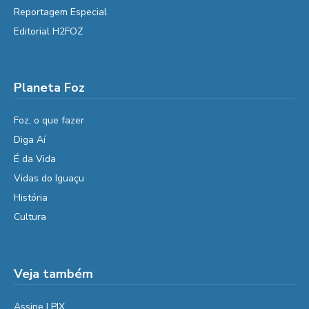
Reportagem Especial
Editorial H2FOZ
Planeta Foz
Foz, o que fazer
Diga Aí
É da Vida
Vidas do Iguaçu
História
Cultura
Veja também
Assine | PIX