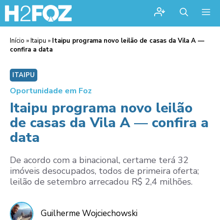
Me
Início
»
Itaipu
»
Itaipu programa novo leilão de casas da Vila A —
confira a data
ITAIPU
Oportunidade em Foz
Itaipu programa novo leilão
de casas da Vila A — confira a
data
De acordo com a binacional, certame terá 32
imóveis desocupados, todos de primeira oferta;
leilão de setembro arrecadou R$ 2,4 milhões.
Guilherme Wojciechowski