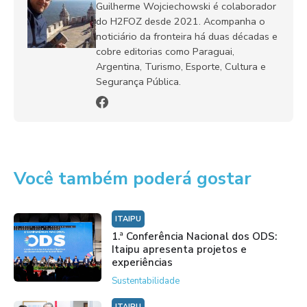
Guilherme Wojciechowski é colaborador
do H2FOZ desde 2021. Acompanha o
noticiário da fronteira há duas décadas e
cobre editorias como Paraguai,
Argentina, Turismo, Esporte, Cultura e
Segurança Pública.
Você também poderá gostar
ITAIPU
1.ª Conferência Nacional dos ODS:
Itaipu apresenta projetos e
experiências
Sustentabilidade
ITAIPU