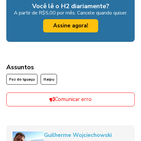
Você lê o H2 diariamente?
A partir de R$5,00 por mês. Cancele quando quiser.
Assine agora!
Assuntos
Foz do Iguaçu
Itaipu
Comunicar erro
Guilherme Wojciechowski