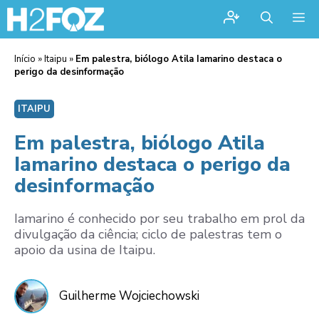
Me
Início
»
Itaipu
»
Em palestra, biólogo Atila Iamarino destaca o
perigo da desinformação
ITAIPU
Em palestra, biólogo Atila
Iamarino destaca o perigo da
desinformação
Iamarino é conhecido por seu trabalho em prol da
divulgação da ciência; ciclo de palestras tem o
apoio da usina de Itaipu.
Guilherme Wojciechowski