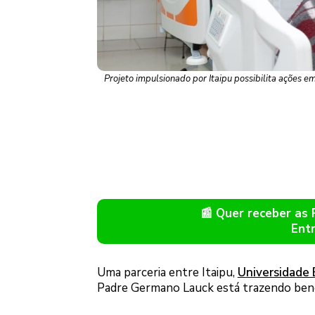
Projeto impulsionado por Itaipu possibilita ações e
📰 Quer receber as
Ent
Uma parceria entre Itaipu,
Universidade 
Padre Germano Lauck está trazendo benef