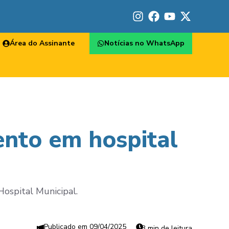
Área do Assinante
Notícias no WhatsApp
ento em hospital
Hospital Municipal.
09/04/2025
3 min de leitura