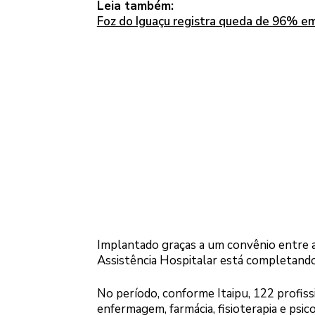
Leia também:
Foz do Iguaçu registra queda de 96% em
Implantado graças a um convênio entre as
Assistência Hospitalar está completando
No período, conforme Itaipu, 122 profis
enfermagem, farmácia, fisioterapia e psic