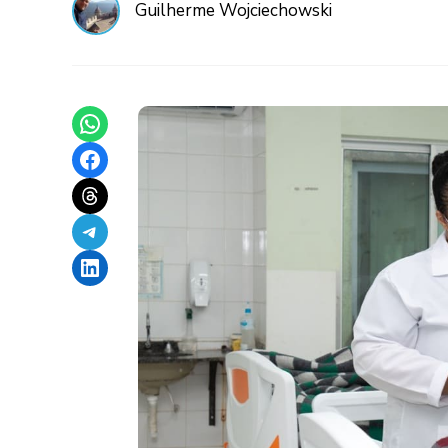
Guilherme Wojciechowski
Share on WhatsApp
Share on Facebook
Share on Threads
Share on Telegram
Share on LinkedIn