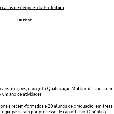
 casos de dengue, diz Prefeitura
Publicidade
 instituições, o projeto Qualificação Multiprofissional em
 um ano de atividades.
sionais recém-formados e 20 alunos de graduação, em área
ologia, passaram por processo de capacitação. O público