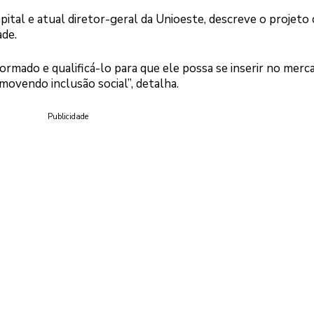
spital e atual diretor-geral da Unioeste, descreve o projet
ade.
ormado e qualificá-lo para que ele possa se inserir no merc
movendo inclusão social”, detalha.
Publicidade