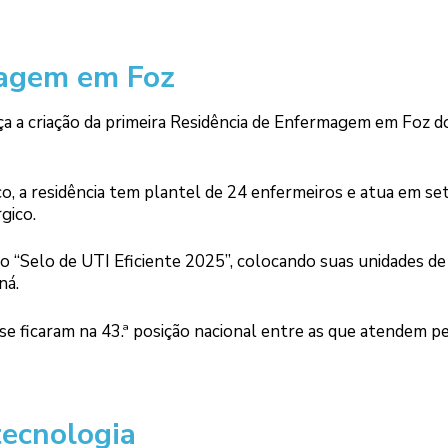
magem em Foz
ça a criação da primeira Residência de Enfermagem em Foz d
co, a residência tem plantel de 24 enfermeiros e atua em se
gico.
 “Selo de UTI Eficiente 2025”, colocando suas unidades de
ná.
se ficaram na 43.ª posição nacional entre as que atendem p
tecnologia