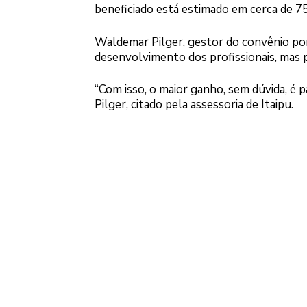
beneficiado está estimado em cerca de 75
Waldemar Pilger, gestor do convênio por
desenvolvimento dos profissionais, mas
“Com isso, o maior ganho, sem dúvida, é p
Pilger, citado pela assessoria de Itaipu.