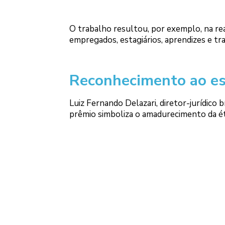
O trabalho resultou, por exemplo, na real
empregados, estagiários, aprendizes e tr
Reconhecimento ao esf
Luiz Fernando Delazari, diretor-jurídico
prêmio simboliza o amadurecimento da éti