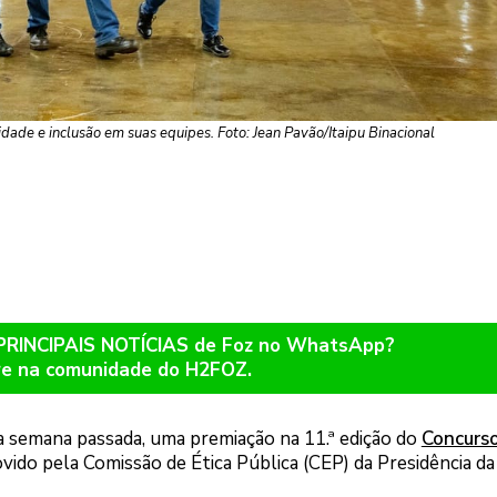
idade e inclusão em suas equipes. Foto: Jean Pavão/Itaipu Binacional
 PRINCIPAIS NOTÍCIAS de Foz no WhatsApp?
re na comunidade do H2FOZ.
 na semana passada, uma premiação na 11.ª edição do
Concurs
vido pela Comissão de Ética Pública (CEP) da Presidência da