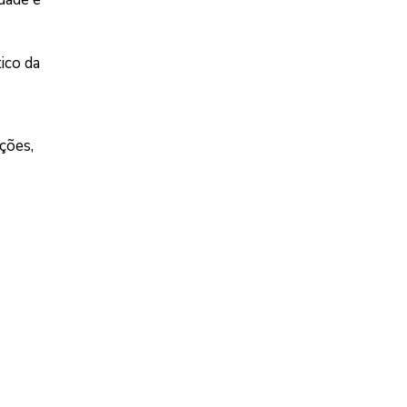
ico da
ções,