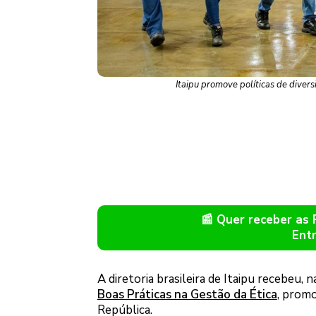
Itaipu promove políticas de divers
📰 Quer receber as
Ent
A diretoria brasileira de Itaipu recebeu,
Boas Práticas na Gestão da Ética
, promo
República.