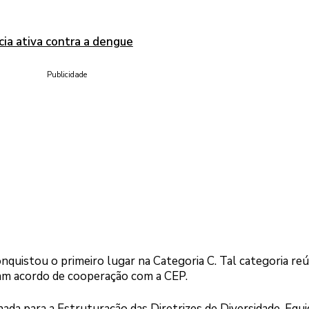
ncia ativa contra a dengue
Publicidade
nquistou o primeiro lugar na Categoria C. Tal categoria re
ham acordo de cooperação com a CEP.
nada para a Estruturação das Diretrizes de Diversidade, Equi