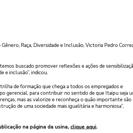
Gênero, Raça, Diversidade e Inclusão, Victoria Pedro Correa
, temos buscado promover reflexões e ações de sensibilizaç
e e inclusão”, indicou.
 trilha de formação que chega a todos os empregados e
o gerencial, para contribuir no sentido de que Itaipu seja 
renças, mas as valorize e reconheça o quão importante são
strução de uma sociedade mais igualitária e harmoniosa”,
ublicação na página da usina,
clique aqui
.