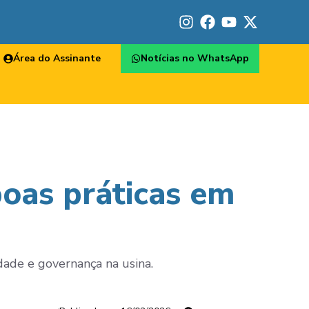
Área do Assinante
Notícias no WhatsApp
boas práticas em
dade e governança na usina.