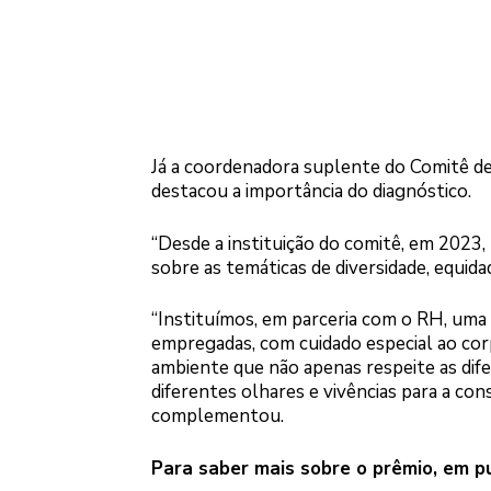
Já a coordenadora suplente do Comitê de 
destacou a importância do diagnóstico.
“Desde a instituição do comitê, em 2023
sobre as temáticas de diversidade, equidad
“Instituímos, em parceria com o RH, uma
empregadas, com cuidado especial ao corp
ambiente que não apenas respeite as dife
diferentes olhares e vivências para a con
complementou.
Para saber mais sobre o prêmio, em p