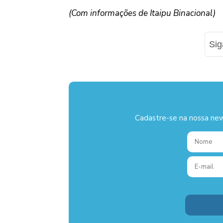
(Com informações de Itaipu Binacional)
Si
Cadastre-se na nossa new