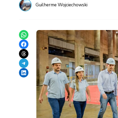
Guilherme Wojciechowski
Share on WhatsApp
Share on Facebook
Share on Threads
Share on Telegram
Share on LinkedIn