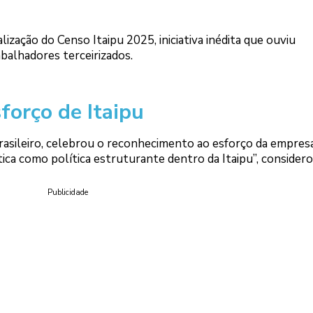
ização do Censo Itaipu 2025, iniciativa inédita que ouviu
abalhadores terceirizados.
orço de Itaipu
 brasileiro, celebrou o reconhecimento ao esforço da empresa
ca como política estruturante dentro da Itaipu”, considero
Publicidade