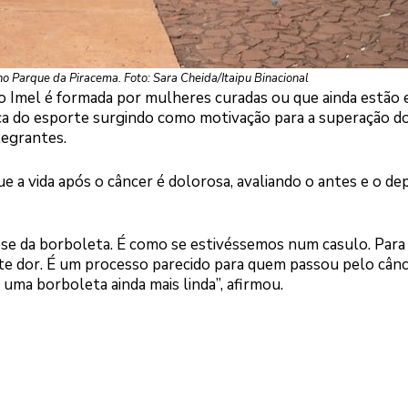
no Parque da Piracema. Foto: Sara Cheida/Itaipu Binacional
o Imel é formada por mulheres curadas ou que ainda estão
ca do esporte surgindo como motivação para a superação d
tegrantes.
e a vida após o câncer é dolorosa, avaliando o antes e o de
e da borboleta. É como se estivéssemos num casulo. Para
te dor. É um processo parecido para quem passou pelo cânc
uma borboleta ainda mais linda”, afirmou.