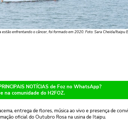
estão enfrentando o câncer, foi formado em 2020. Foto: Sara Cheida/Itaipu B
 PRINCIPAIS NOTÍCIAS de Foz no WhatsApp?
re na comunidade do H2FOZ.
ema, entrega de flores, música ao vivo e presença de conv
ramação oficial do Outubro Rosa na usina de Itaipu.