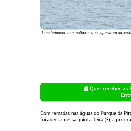
Time feminino, com mulheres que superaram ou ainda 
📰 Quer receber as
Ent
Com remadas nas águas do Parque da Pirac
foi aberta, nessa quinta-feira (3), a prog