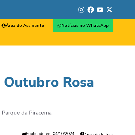
Área do Assinante
Notícias no WhatsApp
o Outubro Rosa
o Parque da Piracema.
04/10/2024
2 min de leitura