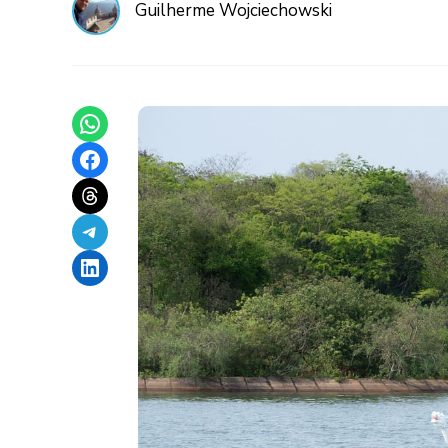
Guilherme Wojciechowski
Share on WhatsApp
Share on Facebook
Share on Threads
Share on Telegram
Share on LinkedIn