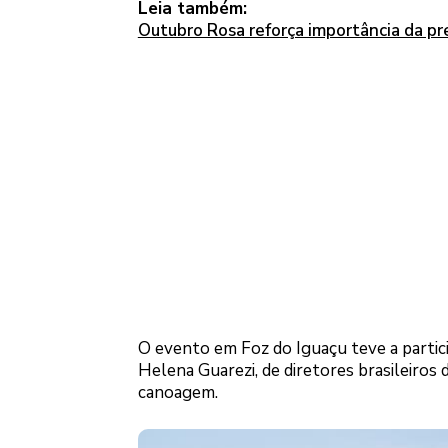
Leia também:
Outubro Rosa reforça importância da p
O evento em Foz do Iguaçu teve a partici
Helena Guarezi, de diretores brasileiros 
canoagem.