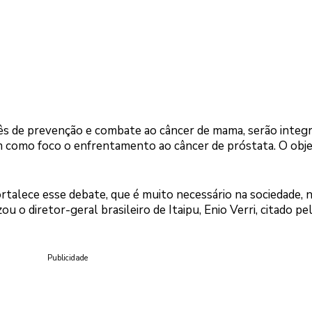
ês de prevenção e combate ao câncer de mama, serão integ
 como foco o enfrentamento ao câncer de próstata. O obje
rtalece esse debate, que é muito necessário na sociedade, 
 o diretor-geral brasileiro de Itaipu, Enio Verri, citado pe
Publicidade