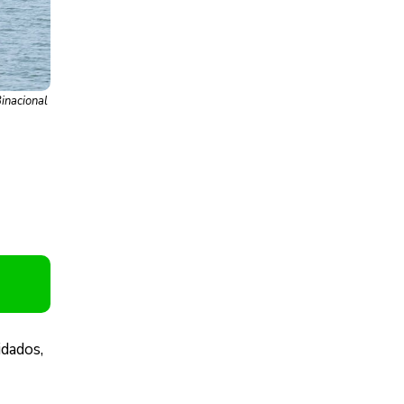
inacional
idados,