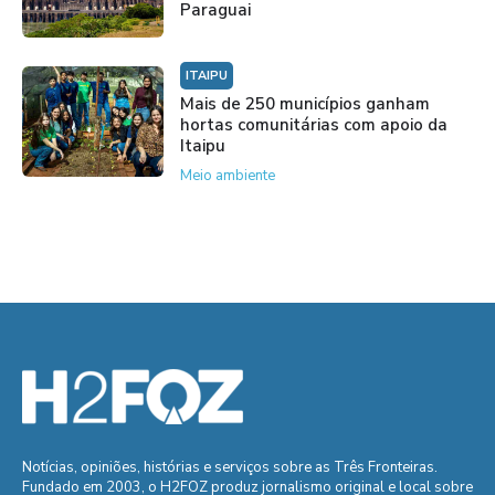
Paraguai
ITAIPU
Mais de 250 municípios ganham
hortas comunitárias com apoio da
Itaipu
Meio ambiente
Notícias, opiniões, histórias e serviços sobre as Três Fronteiras.
Fundado em 2003, o H2FOZ produz jornalismo original e local sobre