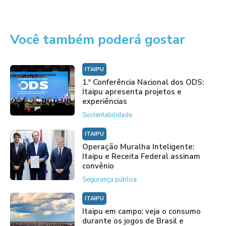
Você também poderá gostar
ITAIPU
1.ª Conferência Nacional dos ODS:
Itaipu apresenta projetos e
experiências
Sustentabilidade
ITAIPU
Operação Muralha Inteligente:
Itaipu e Receita Federal assinam
convênio
Segurança pública
ITAIPU
Itaipu em campo: veja o consumo
durante os jogos de Brasil e