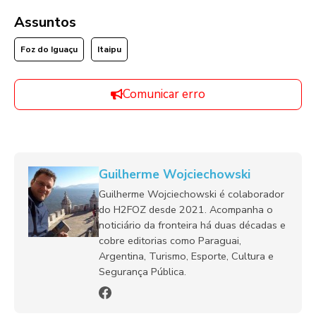
Assuntos
Foz do Iguaçu
Itaipu
Comunicar erro
Guilherme Wojciechowski
Guilherme Wojciechowski é colaborador
do H2FOZ desde 2021. Acompanha o
noticiário da fronteira há duas décadas e
cobre editorias como Paraguai,
Argentina, Turismo, Esporte, Cultura e
Segurança Pública.