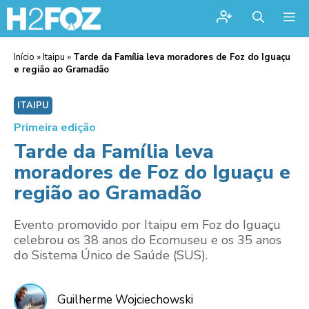
Me
Início
»
Itaipu
»
Tarde da Família leva moradores de Foz do Iguaçu
e região ao Gramadão
ITAIPU
Primeira edição
Tarde da Família leva
moradores de Foz do Iguaçu e
região ao Gramadão
Evento promovido por Itaipu em Foz do Iguaçu
celebrou os 38 anos do Ecomuseu e os 35 anos
do Sistema Único de Saúde (SUS).
Guilherme Wojciechowski