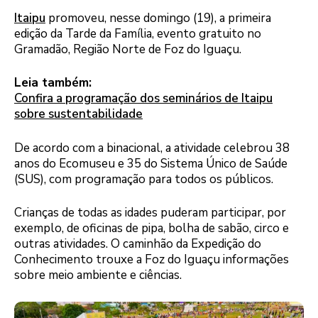
Itaipu
promoveu, nesse domingo (19), a primeira
edição da Tarde da Família, evento gratuito no
Gramadão, Região Norte de Foz do Iguaçu.
Leia também:
Confira a programação dos seminários de Itaipu
sobre sustentabilidade
De acordo com a binacional, a atividade celebrou 38
anos do Ecomuseu e 35 do Sistema Único de Saúde
(SUS), com programação para todos os públicos.
Crianças de todas as idades puderam participar, por
exemplo, de oficinas de pipa, bolha de sabão, circo e
outras atividades. O caminhão da Expedição do
Conhecimento trouxe a Foz do Iguaçu informações
sobre meio ambiente e ciências.