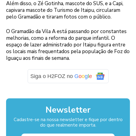
Além disso, o Zé Gotinha, mascote do SUS, e a Capi,
capivara mascote do Turismo de Itaipu, circularam
pelo Gramadão e tiraram fotos com o público.
O Gramadão da Vila A está passando por constantes
melhorias, como a reforma do parque infantil. O
espaço de lazer administrado por Itaipu figura entre
os locais mais frequentados pela população de Foz do
Iguaçu aos finais de semana.
Siga o H2FOZ no
G
o
o
g
l
e
Newsletter
Cadastre-se na nossa newsletter e fique por dentro
do que realmente importa.