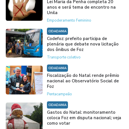
Lei Maria da Penha completa 20
anos e será tema de encontro na
Unila
Empoderamento Feminino
CIDADANIA
Codefoz: prefeito participa de
plenária que debate nova licitação
dos ônibus de Foz
Transporte coletivo
CIDADANIA
Fiscalização do Natal rende prêmio
nacional ao Observatório Social de
Foz
Pentacampeão
CIDADANIA
Gastos do Natal: monitoramento
coloca Foz em disputa nacional; veja
como votar