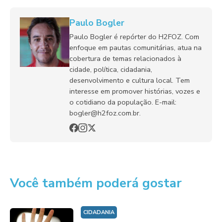
Paulo Bogler
Paulo Bogler é repórter do H2FOZ. Com
enfoque em pautas comunitárias, atua na
cobertura de temas relacionados à
cidade, política, cidadania,
desenvolvimento e cultura local. Tem
interesse em promover histórias, vozes e
o cotidiano da população. E-mail:
bogler@h2foz.com.br.
Você também poderá gostar
CIDADANIA