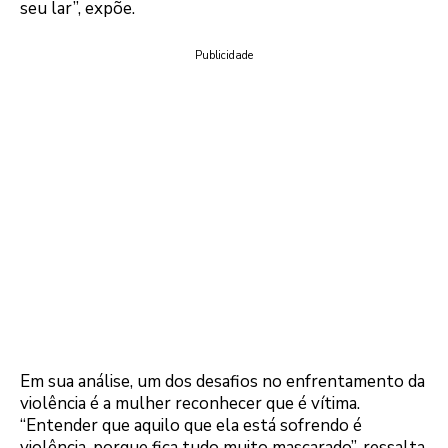
seu lar”, expõe.
Publicidade
Em sua análise, um dos desafios no enfrentamento da
violência é a mulher reconhecer que é vítima.
“Entender que aquilo que ela está sofrendo é
violência, porque fica tudo muito mascarado”, ressalta,