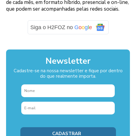
de cada mês, em formato híbrido, presencial e on-line,
que podem ser acompanhadas pelas redes sociais.
Siga o H2FOZ no
G
o
o
g
l
e
Newsletter
Cadastre-se na nossa newsletter e fique por dentro
do que realmente importa.