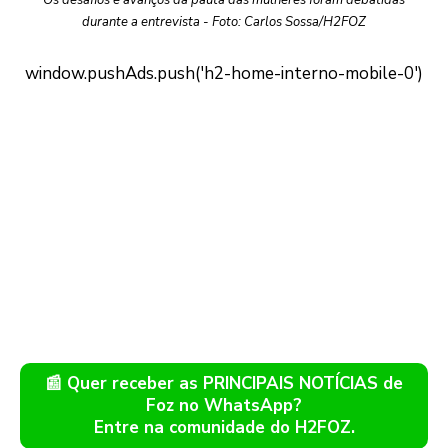
Os desafios e avanços da pauta das mulheres foram debatidas
durante a entrevista - Foto: Carlos Sossa/H2FOZ
📰 Quer receber as PRINCIPAIS NOTÍCIAS de
Foz no WhatsApp?
Entre na comunidade do H2FOZ.