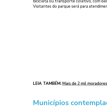
bicicleta ou transporte coletivo, com i
Visitantes do parque será para atendimen
LEIA TAMBÉM:
Mais de 2 mil moradores
Municípios contempla