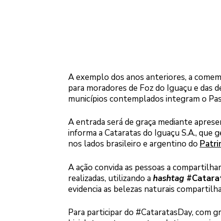
A exemplo dos anos anteriores, a comemo
para moradores de Foz do Iguaçu e das de
municípios contemplados integram o Pa
A entrada será de graça mediante apres
informa a Cataratas do Iguaçu S.A., que g
nos lados brasileiro e argentino do
Patri
A ação convida as pessoas a compartilhar f
realizadas, utilizando a
hashtag
#Catara
evidencia as belezas naturais compartilha
Para participar do #CataratasDay, com gr