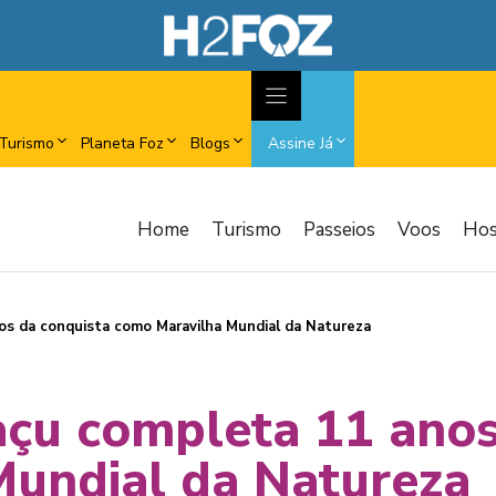
Turismo
Planeta Foz
Blogs
Assine Já
Home
Turismo
Passeios
Voos
Ho
os da conquista como Maravilha Mundial da Natureza
açu completa 11 anos
Mundial da Natureza