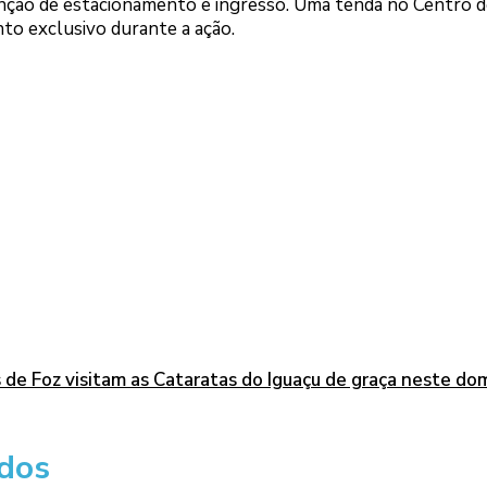
senção de estacionamento e ingresso. Uma tenda no Centro d
to exclusivo durante a ação.
 de Foz visitam as Cataratas do Iguaçu de graça neste do
dos