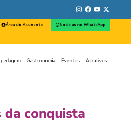
Área do Assinante
Notícias no WhatsApp
spedagem
Gastronomia
Eventos
Atrativos
 da conquista