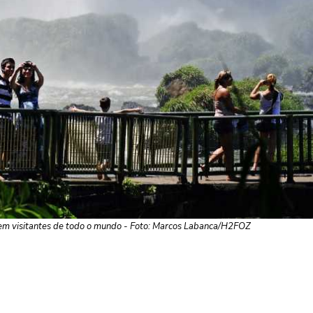
aem visitantes de todo o mundo - Foto: Marcos Labanca/H2FOZ