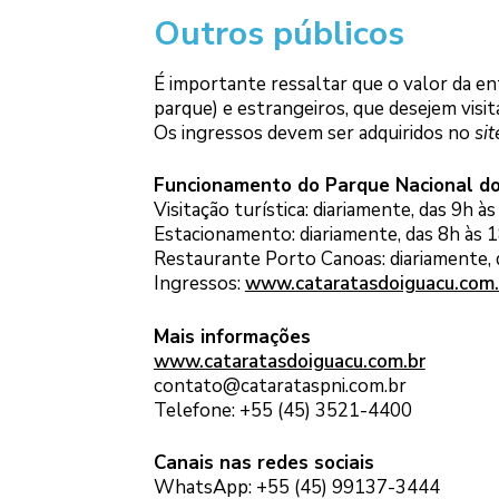
Outros públicos
É importante ressaltar que o valor da ent
parque) e estrangeiros, que desejem visi
Os ingressos devem ser adquiridos no
si
Funcionamento do Parque Nacional do
Visitação turística: diariamente, das 9h à
Estacionamento: diariamente, das 8h às 
Restaurante Porto Canoas: diariamente, 
Ingressos:
www.cataratasdoiguacu.com.
Mais informações
www.cataratasdoiguacu.com.br
contato@catarataspni.com.br
Telefone: +55 (45) 3521-4400
Canais nas redes sociais
WhatsApp: +55 (45) 99137-3444