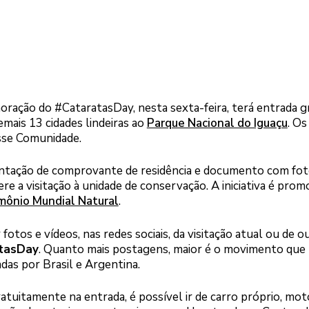
ração do #CataratasDay, nesta sexta-feira, terá entrada g
mais 13 cidades lindeiras ao
Parque Nacional do Iguaçu
. Os
sse Comunidade.
entação de comprovante de residência e documento com fot
ere a visitação à unidade de conservação. A iniciativa é prom
mônio Mundial Natural
.
otos e vídeos, nas redes sociais, da visitação atual ou de ou
tasDay
. Quanto mais postagens, maior é o movimento que
das por Brasil e Argentina.
atuitamente na entrada, é possível ir de carro próprio, mot