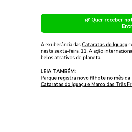
🌿 Quer receber n
Ent
A exuberância das
Cataratas do Iguaçu
c
nesta sexta-feira, 11. A ação internacion
belos atrativos do planeta.
LEIA TAMBÉM:
Parque registra novo filhote no mês da 
Cataratas do Iguaçu e Marco das Três F