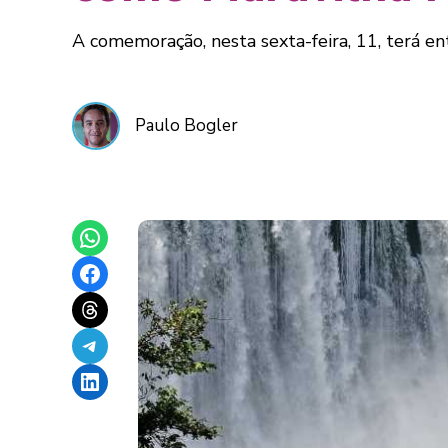
A comemoração, nesta sexta-feira, 11, terá en
Paulo Bogler
Share on WhatsApp
Share on Facebook
Share on Threads
Share on Telegram
Share on LinkedIn