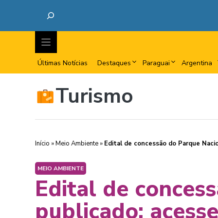
Últimas Notícias
Destaques
Paraguai
Argentina
Turismo
Início
»
Meio Ambiente
»
Edital de concessão do Parque Nacio
MEIO AMBIENTE
Edital de conces
publicado; acess