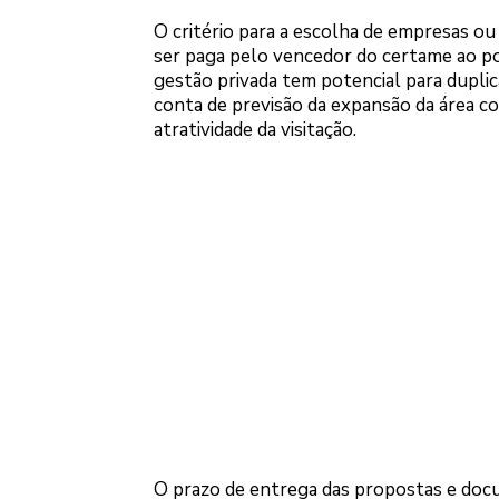
O critério para a escolha de empresas ou 
ser paga pelo vencedor do certame ao po
gestão privada tem potencial para duplic
conta de previsão da expansão da área c
atratividade da visitação.
O prazo de entrega das propostas e doc