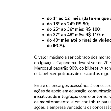
do 1º ao 12º mês (data em que 
do 13º ao 24º: R$ 90;
do 25º ao 36º mês: R$ 100;
do 37º ao 48º mês: R$ 110; e
do 49º mês até o final da vigên
do IPCA).
O valor máximo a ser cobrado dos morado
do Iguaçu a Capanema, deverá ser de 20% 
Mercosul pagarão 90% do bilhete. A admi
estabelecer políticas de descontos e grat
Entre os encargos acessórios à concession
ações de apoio em educação, comunicação
iniciativas de integração com o entorno, 
de monitoramento, além contribuir para i
ações, a empresa vencedora da concessão