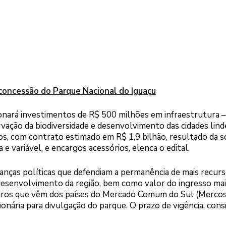
concessão do Parque Nacional do Iguaçu
onará investimentos de R$ 500 milhões em infraestrutura –
rvação da biodiversidade e desenvolvimento das cidades lind
os, com contrato estimado em R$ 1,9 bilhão, resultado da 
e variável, e encargos acessórios, elenca o edital.
ranças políticas que defendiam a permanência de mais recur
desenvolvimento da região, bem como valor do ingresso mai
geiros que vêm dos países do Mercado Comum do Sul (Mercos
ionária para divulgação do parque. O prazo de vigência, cons