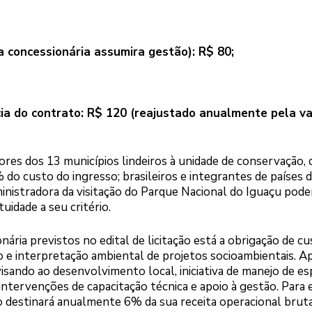
a concessionária assumira gestão): R$ 80;
cia do contrato: R$ 120 (reajustado anualmente pela va
res dos 13 municípios lindeiros à unidade de conservação, 
do custo do ingresso; brasileiros e integrantes de países 
nistradora da visitação do Parque Nacional do Iguaçu pode
uidade a seu critério.
ária previstos no edital de licitação está a obrigação de cu
 e interpretação ambiental de projetos socioambientais. Ap
visando ao desenvolvimento local, iniciativa de manejo de es
ntervenções de capacitação técnica e apoio à gestão. Para 
 destinará anualmente 6% da sua receita operacional bruta