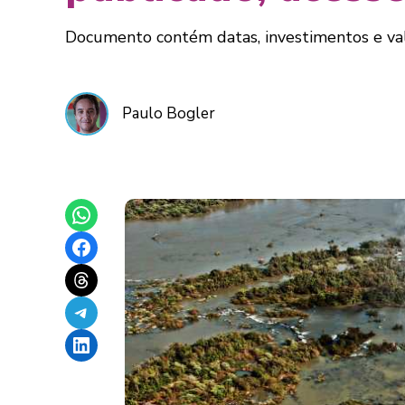
Documento contém datas, investimentos e val
Paulo Bogler
Share on WhatsApp
Share on Facebook
Share on Threads
Share on Telegram
Share on LinkedIn