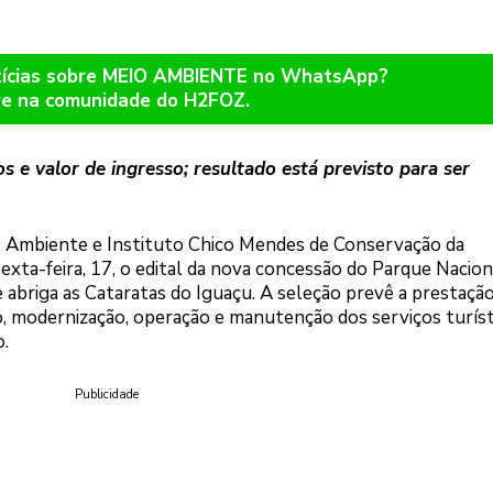
otícias sobre MEIO AMBIENTE no WhatsApp?
re na comunidade do H2FOZ.
e valor de ingresso; resultado está previsto para ser
io Ambiente e Instituto Chico Mendes de Conservação da
sexta-feira, 17, o edital da nova concessão do Parque Nacion
 abriga as Cataratas do Iguaçu. A seleção prevê a prestaçã
ção, modernização, operação e manutenção dos serviços turíst
.
Publicidade