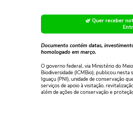
🌿 Quer receber n
Ent
Documento contém datas, investimentos 
homologado em março.
O governo federal, via Ministério do Me
Biodiversidade (ICMBio), publicou nesta 
Iguaçu (PNI), unidade de conservação que
serviços de apoio à visitação, revitaliza
além de ações de conservação e proteção