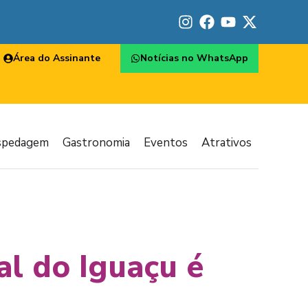
Área do Assinante
Notícias no WhatsApp
spedagem
Gastronomia
Eventos
Atrativos
al do Iguaçu é