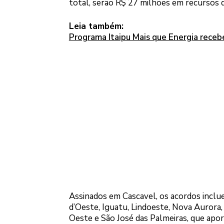
total, serão R$ 27 milhões em recursos d
Leia também:
Programa Itaipu Mais que Energia receb
Assinados em Cascavel, os acordos inclu
d’Oeste, Iguatu, Lindoeste, Nova Aurora
Oeste e São José das Palmeiras, que apo