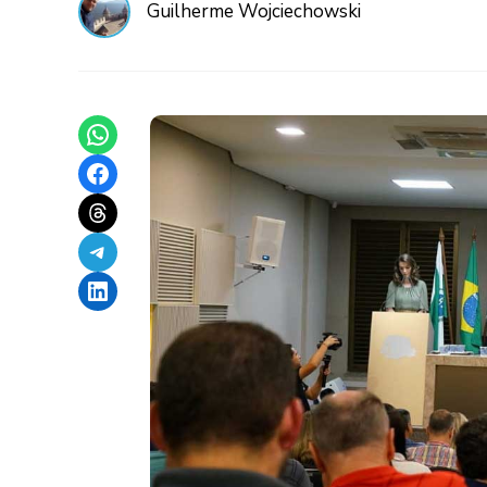
Guilherme Wojciechowski
Share on WhatsApp
Share on Facebook
Share on Threads
Share on Telegram
Share on LinkedIn