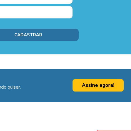
Assine agora!
do quiser.