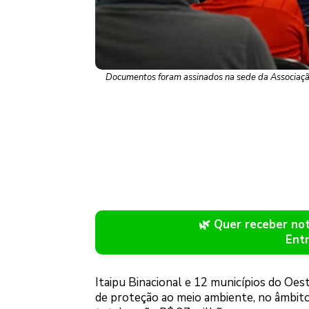
Documentos foram assinados na sede da Associação
🌿 Quer receber n
Ent
Itaipu Binacional e 12 municípios do Oest
de proteção ao meio ambiente, no âmbit