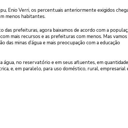
aipu, Enio Verri, os percentuais anteriormente exigidos che
com menos habitantes.
o das prefeituras, agora baixamos de acordo com a populaç
ar com mais recursos e as prefeituras com menos. Mas vamos
eção das minas d’água e mais preocupação com a educação
 água, no reservatório e em seus afluentes, em quantidade
rica, e, em paralelo, para uso doméstico, rural, empresarial 