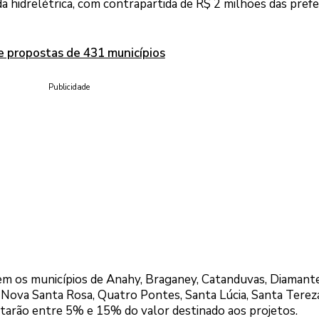
a hidrelétrica, com contrapartida de R$ 2 milhões das prefe
e propostas de 431 municípios
Publicidade
em os municípios de Anahy, Braganey, Catanduvas, Diamant
, Nova Santa Rosa, Quatro Pontes, Santa Lúcia, Santa Terez
rtarão entre 5% e 15% do valor destinado aos projetos.