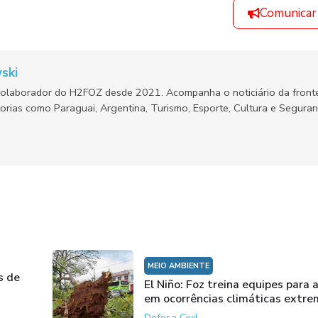
Comunicar
ski
olaborador do H2FOZ desde 2021. Acompanha o noticiário da fronte
orias como Paraguai, Argentina, Turismo, Esporte, Cultura e Segura
MEIO AMBIENTE
s de
El Niño: Foz treina equipes para
em ocorrências climáticas extr
Defesa Civil