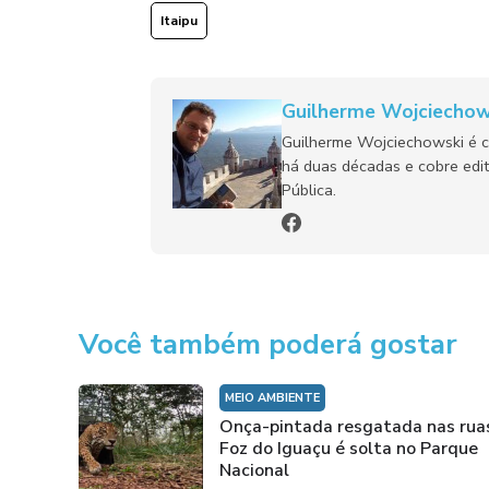
Itaipu
Guilherme Wojciechow
Guilherme Wojciechowski é c
há duas décadas e cobre edit
Pública.
Você também poderá gostar
MEIO AMBIENTE
Onça-pintada resgatada nas rua
Foz do Iguaçu é solta no Parque
Nacional