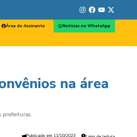
Área do Assinante
Notícias no WhatsApp
convênios na área
 prefeituras.
11/10/2023
2 min de leitura