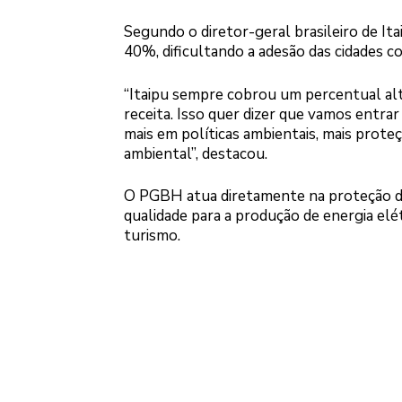
Segundo o diretor-geral brasileiro de It
40%, dificultando a adesão das cidades 
“Itaipu sempre cobrou um percentual alt
receita. Isso quer dizer que vamos entr
mais em políticas ambientais, mais prot
ambiental”, destacou.
O PGBH atua diretamente na proteção da
qualidade para a produção de energia elét
turismo.