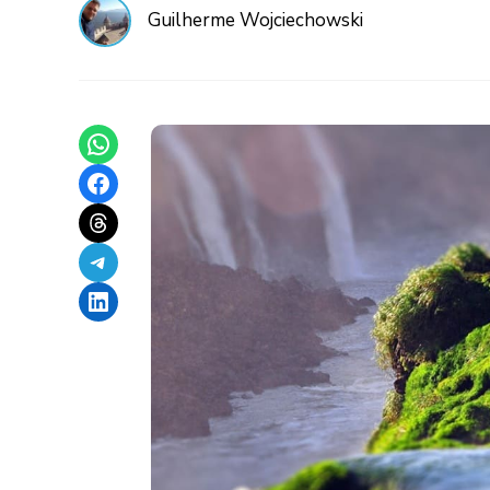
Guilherme Wojciechowski
Share on WhatsApp
Share on Facebook
Share on Threads
Share on Telegram
Share on LinkedIn