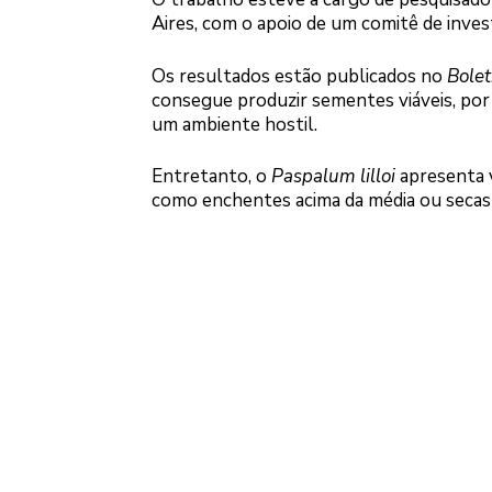
Aires, com o apoio de um comitê de invest
Os resultados estão publicados no
Bolet
consegue produzir sementes viáveis, por
um ambiente hostil.
Entretanto, o
Paspalum lilloi
apresenta v
como enchentes acima da média ou secas