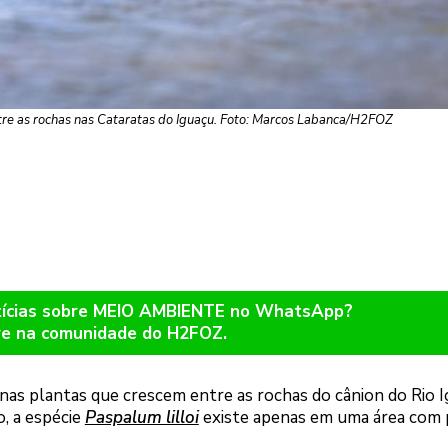
ntre as rochas nas Cataratas do Iguaçu. Foto: Marcos Labanca/H2FOZ
otícias sobre MEIO AMBIENTE no WhatsApp?
re na comunidade do H2FOZ.
e nas plantas que crescem entre as rochas do cânion do Rio I
, a espécie
Paspalum lilloi
existe apenas em uma área com
o