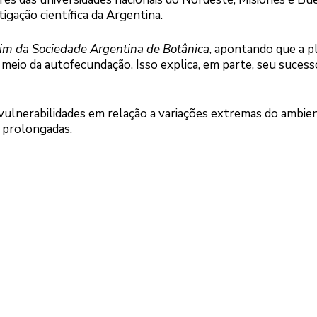
igação científica da Argentina.
im da Sociedade Argentina de Botânica
, apontando que a p
 meio da autofecundação. Isso explica, em parte, seu suces
ulnerabilidades em relação a variações extremas do ambien
 prolongadas.