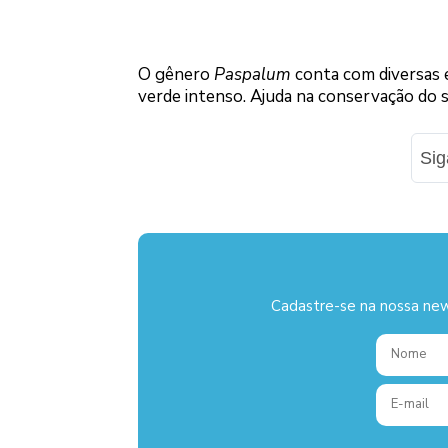
O gênero
Paspalum
conta com diversas e
verde intenso. Ajuda na conservação do so
Si
Cadastre-se na nossa new