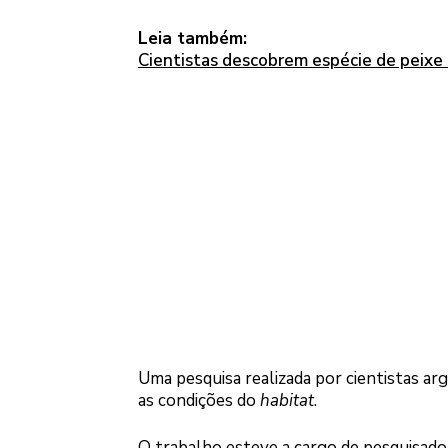
Leia também:
Cientistas descobrem espécie de peixe 
Uma pesquisa realizada por cientistas ar
as condições do
habitat
.
O trabalho esteve a cargo de pesquisado