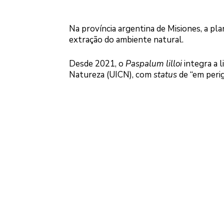
Na província argentina de Misiones, a pla
extração do ambiente natural.
Desde 2021, o
Paspalum lilloi
integra a 
Natureza (UICN), com
status
de “em perigo