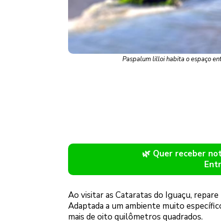
Paspalum lilloi habita o espaço e
🌿 Quer receber n
Ent
Ao visitar as Cataratas do Iguaçu, repar
Adaptada a um ambiente muito específico
mais de oito quilômetros quadrados.
Log