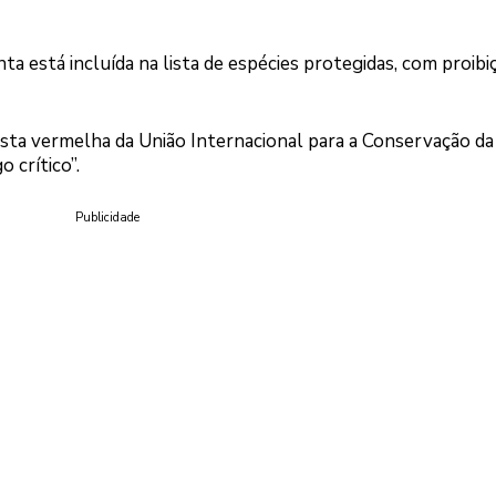
nta está incluída na lista de espécies protegidas, com proibi
lista vermelha da União Internacional para a Conservação da
 crítico”.
Publicidade