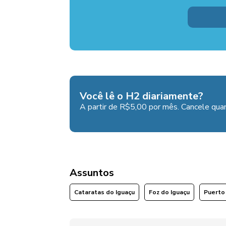
Você lê o H2 diariamente?
A partir de R$5,00 por mês. Cancele quan
Assuntos
Cataratas do Iguaçu
Foz do Iguaçu
Puerto