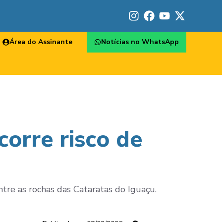
Área do Assinante
Notícias no WhatsApp
corre risco de
tre as rochas das Cataratas do Iguaçu.