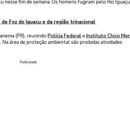
çu nesse fim de semana. Os homens fugiram pelo Rio Iguaçu
 de Foz do Iguaçu e da região trinacional
panema (PR), reunindo
Polícia Federal
e
Instituto Chico Me
)
. Na área de proteção ambiental são proibidas atividades
Publicidade