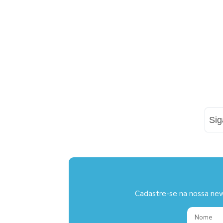
Si
Cadastre-se na nossa new