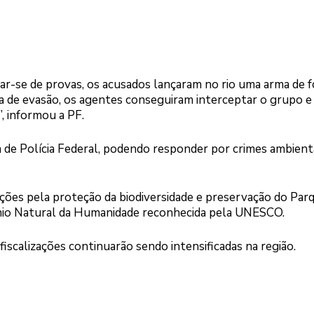
rar-se de provas, os acusados lançaram no rio uma arma de 
va de evasão, os agentes conseguiram interceptar o grupo e
”, informou a PF.
 de Polícia Federal, podendo responder por crimes ambienta
uições pela proteção da biodiversidade e preservação do Par
ônio Natural da Humanidade reconhecida pela UNESCO.
fiscalizações continuarão sendo intensificadas na região.