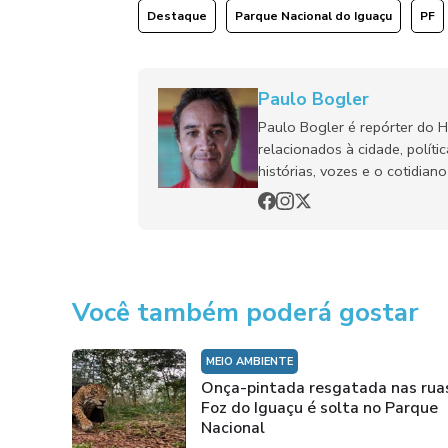
Destaque
Parque Nacional do Iguaçu
PF
Paulo Bogler
Paulo Bogler é repórter do 
relacionados à cidade, políti
histórias, vozes e o cotidia
Você também poderá gostar
MEIO AMBIENTE
Onça-pintada resgatada nas rua
Foz do Iguaçu é solta no Parque
Nacional