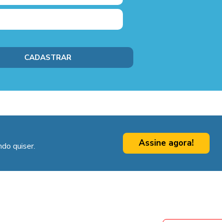
Assine agora!
do quiser.