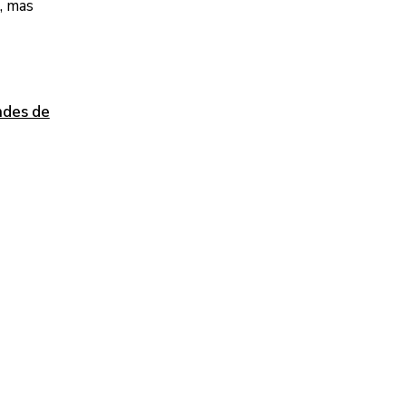
, mas
ndes de