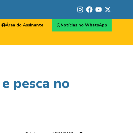
Área do Assinante
Notícias no WhatsApp
 e pesca no