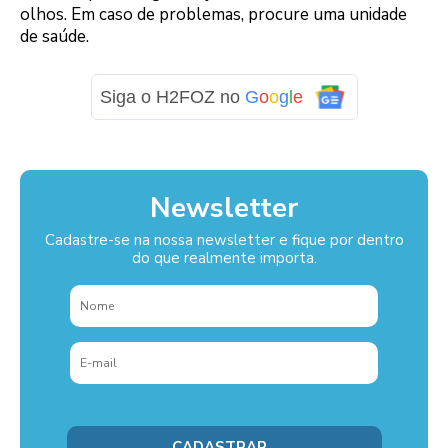
olhos. Em caso de problemas, procure uma unidade
de saúde.
Siga o H2FOZ no
G
o
o
g
l
e
Newsletter
Cadastre-se na nossa newsletter e fique por dentro
do que realmente importa.