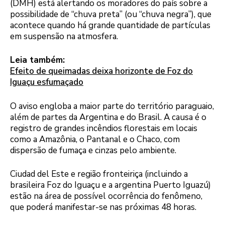
(DMH) está alertando os moradores do país sobre a
possibilidade de “chuva preta” (ou “chuva negra”), que
acontece quando há grande quantidade de partículas
em suspensão na atmosfera.
Leia também:
Efeito de queimadas deixa horizonte de Foz do
Iguaçu esfumaçado
O aviso engloba a maior parte do território paraguaio,
além de partes da Argentina e do Brasil. A causa é o
registro de grandes incêndios florestais em locais
como a Amazônia, o Pantanal e o Chaco, com
dispersão de fumaça e cinzas pelo ambiente.
Ciudad del Este e região fronteiriça (incluindo a
brasileira Foz do Iguaçu e a argentina Puerto Iguazú)
estão na área de possível ocorrência do fenômeno,
que poderá manifestar-se nas próximas 48 horas.