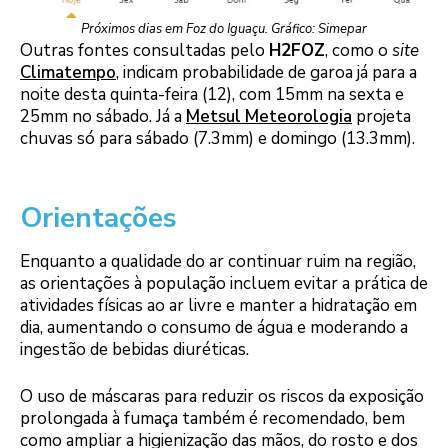
Próximos dias em Foz do Iguaçu. Gráfico: Simepar
Outras fontes consultadas pelo
H2FOZ
, como o
site
Climatempo
, indicam probabilidade de garoa já para a
noite desta quinta-feira (12), com 15mm na sexta e
25mm no sábado. Já a
Metsul Meteorologia
projeta
chuvas só para sábado (7.3mm) e domingo (13.3mm).
Orientações
Enquanto a qualidade do ar continuar ruim na região,
as orientações à população incluem evitar a prática de
atividades físicas ao ar livre e manter a hidratação em
dia, aumentando o consumo de água e moderando a
ingestão de bebidas diuréticas.
O uso de máscaras para reduzir os riscos da exposição
prolongada à fumaça também é recomendado, bem
como ampliar a higienização das mãos, do rosto e dos