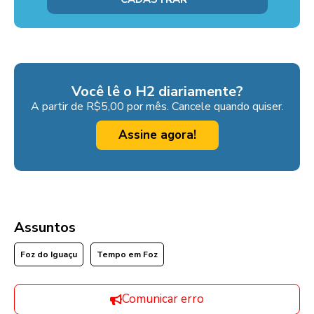
Você lê o H2 diariamente?
A partir de R$5,00 por mês. Cancele quando quiser.
Assine agora!
Assuntos
Foz do Iguaçu
Tempo em Foz
Comunicar erro