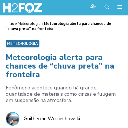
Me
Início
»
Meteorologia
»
Meteorologia alerta para chances de
“chuva preta” na fronteira
METEOROLOGIA
Meteorologia alerta para
chances de “chuva preta” na
fronteira
Fenômeno acontece quando há grande
quantidade de materiais como cinzas e fuligem
em suspensão na atmosfera.
Guilherme Wojciechowski