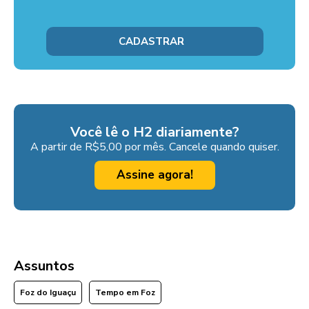
Você lê o H2 diariamente?
A partir de R$5,00 por mês. Cancele quando quiser.
Assine agora!
Assuntos
Foz do Iguaçu
Tempo em Foz