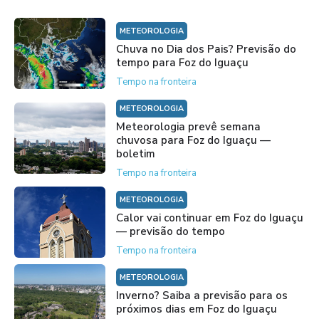
METEOROLOGIA
Chuva no Dia dos Pais? Previsão do
tempo para Foz do Iguaçu
Tempo na fronteira
METEOROLOGIA
Meteorologia prevê semana
chuvosa para Foz do Iguaçu —
boletim
Tempo na fronteira
METEOROLOGIA
Calor vai continuar em Foz do Iguaçu
— previsão do tempo
Tempo na fronteira
METEOROLOGIA
Inverno? Saiba a previsão para os
próximos dias em Foz do Iguaçu