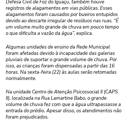
Defesa Civil de Foz do Iguaçu, também houve
registros de alagamentos em vias públicas. Esses
alagamentos foram causados por bueiros entupidos
devido ao descarte irregular de resíduos nas ruas. “É
um volume muito grande de chuva em pouco tempo
o que dificulta a vazão da água”, explica.
Algumas unidades de ensino da Rede Municipal
foram afetadas devido à incapacidade das galerias
pluviais de suportar o grande volume de chuva. Por
isso, as crianças foram dispensadas a partir das 16
horas. Na sexta-feira (22) às aulas serão retomadas
normalmente.
Na unidade Centro de Atenção Psicossocial II (CAPS
II), localizada na Rua Lamartine Babo, o grande
volume de chuva fez com que a água ultrapassasse a
entrada do prédio. Apesar disso, os atendimentos não
foram prejudicados.