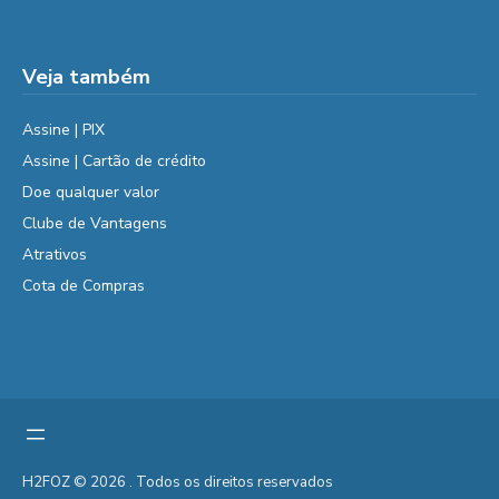
Veja também
Assine | PIX
Assine | Cartão de crédito
Doe qualquer valor
Clube de Vantagens
Atrativos
Cota de Compras
H2FOZ © 2026 . Todos os direitos reservados