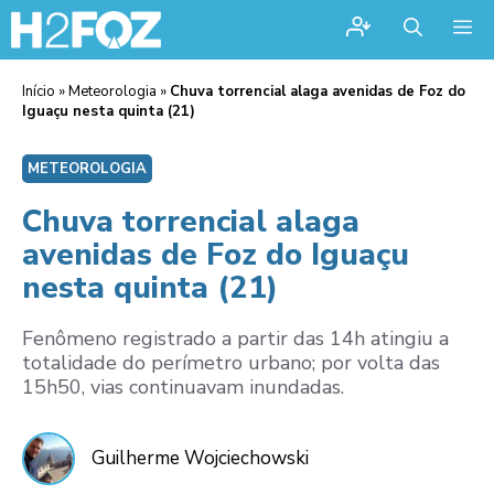
Me
Início
»
Meteorologia
»
Chuva torrencial alaga avenidas de Foz do
Iguaçu nesta quinta (21)
METEOROLOGIA
Chuva torrencial alaga
avenidas de Foz do Iguaçu
nesta quinta (21)
Fenômeno registrado a partir das 14h atingiu a
totalidade do perímetro urbano; por volta das
15h50, vias continuavam inundadas.
Guilherme Wojciechowski