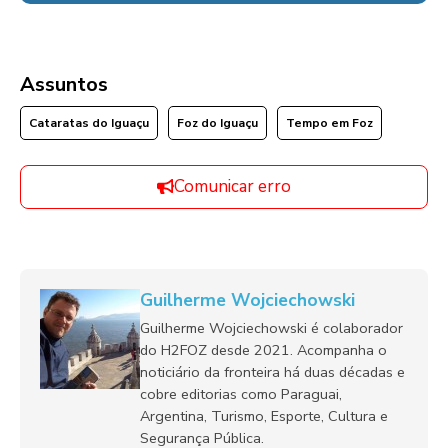
Assuntos
Cataratas do Iguaçu
Foz do Iguaçu
Tempo em Foz
Comunicar erro
Guilherme Wojciechowski
Guilherme Wojciechowski é colaborador
do H2FOZ desde 2021. Acompanha o
noticiário da fronteira há duas décadas e
cobre editorias como Paraguai,
Argentina, Turismo, Esporte, Cultura e
Segurança Pública.