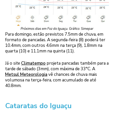
Próximos dias em Foz do Iguaçu. Gráfico: Simepar
Para domingo, estão previstos 7.5mm de chuva, em
formato de pancadas. A segunda-feira (8) poderá ter
10.4mm, com outros 4.6mm na terça (9), 1.8mm na
quarta (10) e 11.1mm na quinta (11).
Já o
site
Climatempo
projeta pancadas também para a
tarde de sábado (3mm), com máxima de 33°C. A
Metsul Meteorologia
vê chances de chuva mais
volumosa na terça-feira, com acumulado de até
40.8mm.
Cataratas do Iguaçu