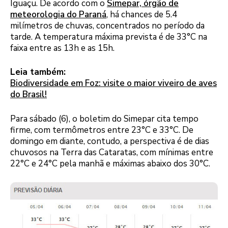
Iguaçu. De acordo com o
Simepar, órgão de
meteorologia do Paraná
, há chances de 5.4
milímetros de chuvas, concentrados no período da
tarde. A temperatura máxima prevista é de 33°C na
faixa entre as 13h e as 15h.
Leia também:
Biodiversidade em Foz: visite o maior viveiro de aves
do Brasil!
Para sábado (6), o boletim do Simepar cita tempo
firme, com termômetros entre 23°C e 33°C. De
domingo em diante, contudo, a perspectiva é de dias
chuvosos na Terra das Cataratas, com mínimas entre
22°C e 24°C pela manhã e máximas abaixo dos 30°C.