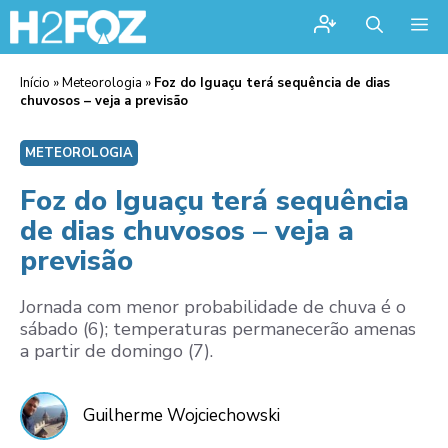
Me
Início
»
Meteorologia
»
Foz do Iguaçu terá sequência de dias
chuvosos – veja a previsão
METEOROLOGIA
Foz do Iguaçu terá sequência
de dias chuvosos – veja a
previsão
Jornada com menor probabilidade de chuva é o
sábado (6); temperaturas permanecerão amenas
a partir de domingo (7).
Guilherme Wojciechowski