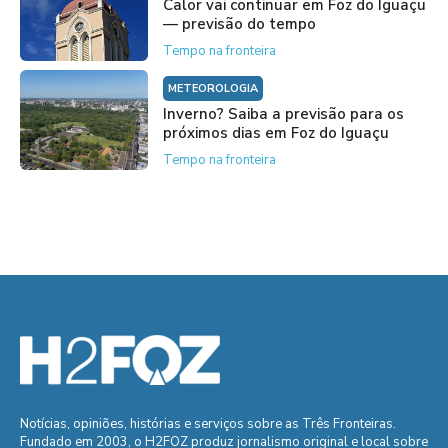
Calor vai continuar em Foz do Iguaçu
— previsão do tempo
Tempo na fronteira
METEOROLOGIA
Inverno? Saiba a previsão para os
próximos dias em Foz do Iguaçu
Tempo na fronteira
Notícias, opiniões, histórias e serviços sobre as Três Fronteiras.
Fundado em 2003, o H2FOZ produz jornalismo original e local sobre