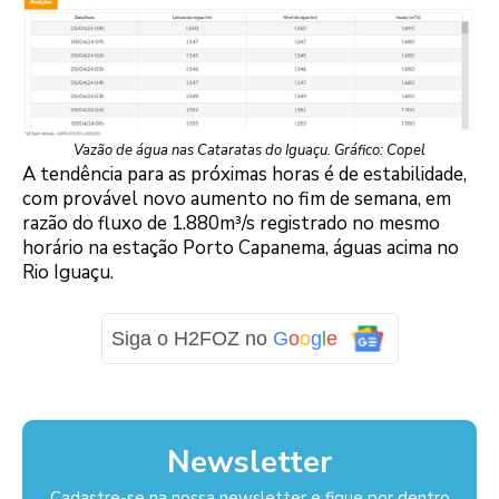
Vazão de água nas Cataratas do Iguaçu. Gráfico: Copel
A tendência para as próximas horas é de estabilidade,
com provável novo aumento no fim de semana, em
razão do fluxo de 1.880m³/s registrado no mesmo
horário na estação Porto Capanema, águas acima no
Rio Iguaçu.
Siga o H2FOZ no
G
o
o
g
l
e
Newsletter
Cadastre-se na nossa newsletter e fique por dentro