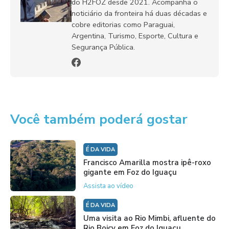
do H2FOZ desde 2021. Acompanha o
noticiário da fronteira há duas décadas e
cobre editorias como Paraguai,
Argentina, Turismo, Esporte, Cultura e
Segurança Pública.
Você também poderá gostar
É DA VIDA
Francisco Amarilla mostra ipê-roxo
gigante em Foz do Iguaçu
Assista ao vídeo
É DA VIDA
Uma visita ao Rio Mimbi, afluente do
Rio Boicy em Foz do Iguaçu