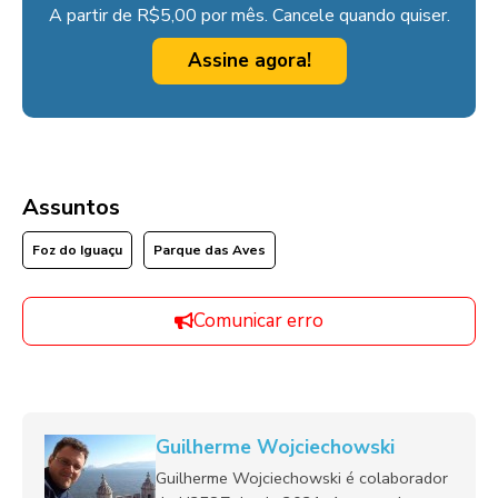
A partir de R$5,00 por mês. Cancele quando quiser.
Assine agora!
Assuntos
Foz do Iguaçu
Parque das Aves
Comunicar erro
Guilherme Wojciechowski
Guilherme Wojciechowski é colaborador