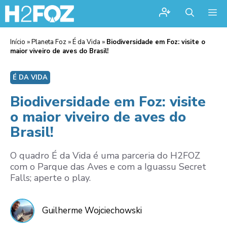
Me
Início
»
Planeta Foz
»
É da Vida
»
Biodiversidade em Foz: visite o
maior viveiro de aves do Brasil!
É DA VIDA
Biodiversidade em Foz: visite
o maior viveiro de aves do
Brasil!
O quadro É da Vida é uma parceria do H2FOZ
com o Parque das Aves e com a Iguassu Secret
Falls; aperte o play.
Guilherme Wojciechowski