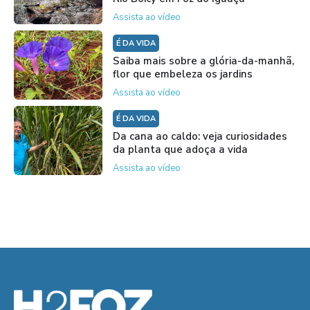
Assista ao vídeo
É DA VIDA
Saiba mais sobre a glória-da-manhã,
flor que embeleza os jardins
Assista ao vídeo
É DA VIDA
Da cana ao caldo: veja curiosidades
da planta que adoça a vida
Assista ao vídeo