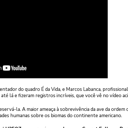
sentador do quadro É da Vida, e Marcos Labanca, profissiona
té lá e fizeram registros incríveis, que você vê no vídeo ac
eservá-la. A maior ameaça à sobrevivência da ave da ordem 
vidades humanas sobre os biomas do continente americano.