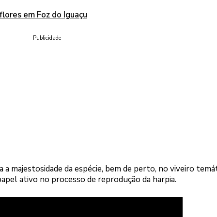
flores em Foz do Iguaçu
Publicidade
a a majestosidade da espécie, bem de perto, no viveiro temá
apel ativo no processo de reprodução da harpia.