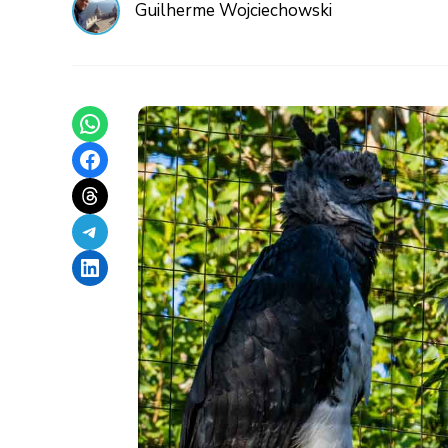
Guilherme Wojciechowski
Share on WhatsApp
Share on Facebook
Share on Threads
Share on Telegram
Share on LinkedIn