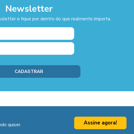
Newsletter
sletter e fique por dentro do que realmente importa.
Assine agora!
do quiser.