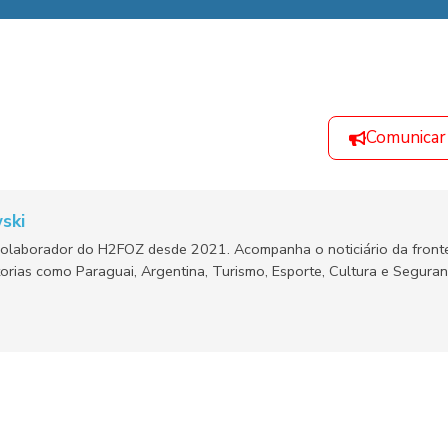
Comunicar
ski
olaborador do H2FOZ desde 2021. Acompanha o noticiário da fronte
orias como Paraguai, Argentina, Turismo, Esporte, Cultura e Segura