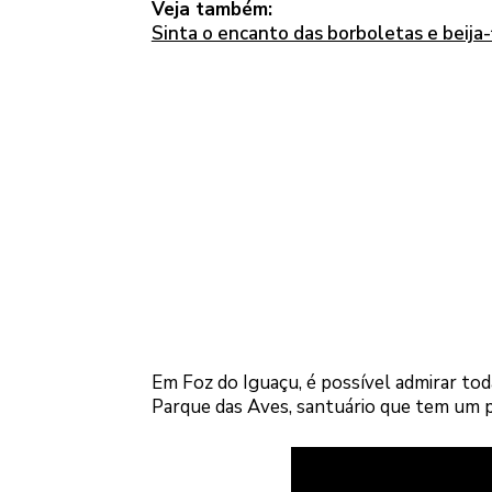
Veja também:
Sinta o encanto das borboletas e beija-
Em Foz do Iguaçu, é possível admirar tod
Parque das Aves, santuário que tem um p