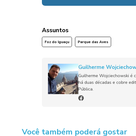
Assuntos
Foz do Iguaçu
Parque das Aves
Guilherme Wojciechow
Guilherme Wojciechowski é c
há duas décadas e cobre edit
Pública.
Você também poderá gostar