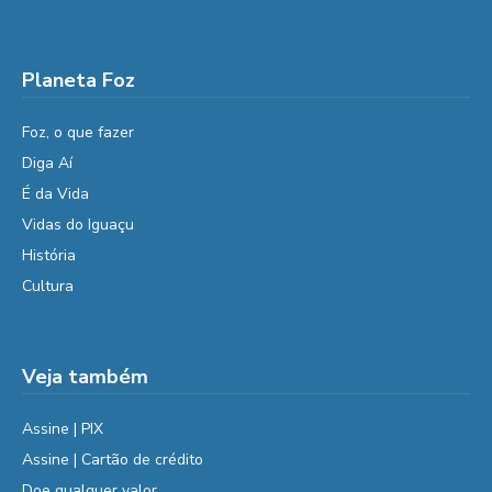
Planeta Foz
Foz, o que fazer
Diga Aí
É da Vida
Vidas do Iguaçu
História
Cultura
Veja também
Assine | PIX
Assine | Cartão de crédito
Doe qualquer valor