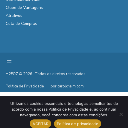
Clube de Vantagens
Atrativos
Cota de Compras
H2FOZ © 2026 . Todos os direitos reservados
Política de Privacidade
por carolchaim.com
Utilizamos cookies essenciais e tecnologias semelhantes de
acordo com a nossa Política de Privacidade e, ao continuar
navegando, você concorda com estas condições.
ACEITAR
Política de privacidade