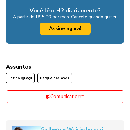
Você lê o H2 diariamente?
A partir de R$5,00 por mês. Cancele quando quiser.
Assine agora!
Assuntos
Foz do Iguaçu
Parque das Aves
Comunicar erro
Guilherme Wojciechowski