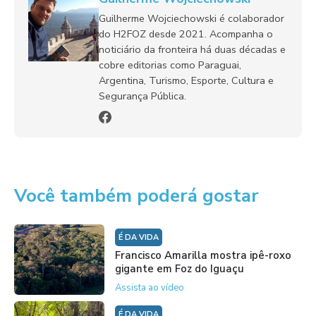
Guilherme Wojciechowski é colaborador
do H2FOZ desde 2021. Acompanha o
noticiário da fronteira há duas décadas e
cobre editorias como Paraguai,
Argentina, Turismo, Esporte, Cultura e
Segurança Pública.
Você também poderá gostar
É DA VIDA
Francisco Amarilla mostra ipê-roxo
gigante em Foz do Iguaçu
Assista ao vídeo
É DA VIDA