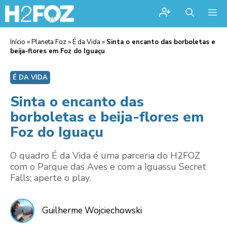
Me
Início
»
Planeta Foz
»
É da Vida
»
Sinta o encanto das borboletas e
beija-flores em Foz do Iguaçu
É DA VIDA
Sinta o encanto das
borboletas e beija-flores em
Foz do Iguaçu
O quadro É da Vida é uma parceria do H2FOZ
com o Parque das Aves e com a Iguassu Secret
Falls; aperte o play.
Guilherme Wojciechowski