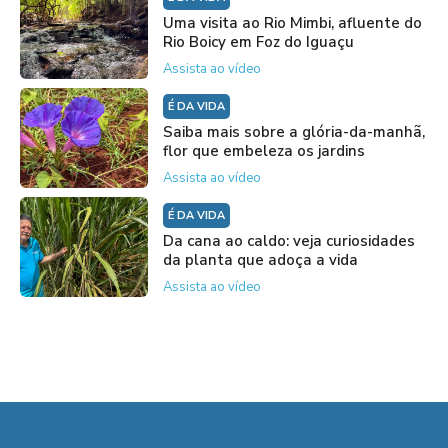
Uma visita ao Rio Mimbi, afluente do
Rio Boicy em Foz do Iguaçu
Assista ao vídeo
É DA VIDA
Saiba mais sobre a glória-da-manhã,
flor que embeleza os jardins
Assista ao vídeo
É DA VIDA
Da cana ao caldo: veja curiosidades
da planta que adoça a vida
Assista ao vídeo