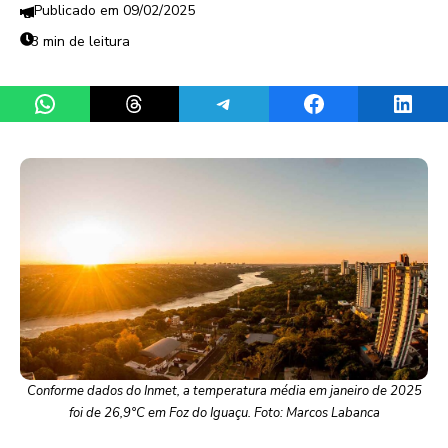
09/02/2025
3 min de leitura
Share on WhatsApp
Share on Threads
Share on Telegram
Share on Facebook
Share 
Conforme dados do Inmet, a temperatura média em janeiro de 2025
foi de 26,9°C em Foz do Iguaçu. Foto: Marcos Labanca