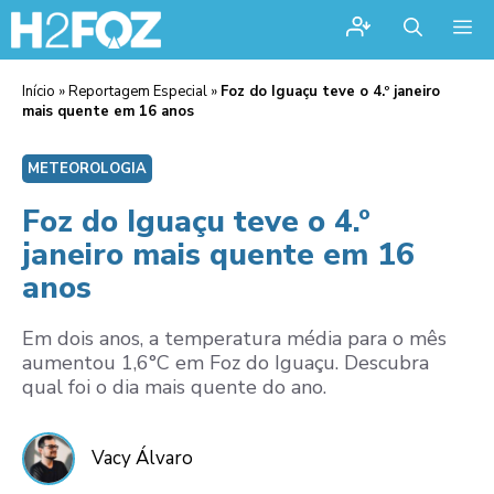
Me
Início
»
Reportagem Especial
»
Foz do Iguaçu teve o 4.º janeiro
mais quente em 16 anos
METEOROLOGIA
Foz do Iguaçu teve o 4.º
janeiro mais quente em 16
anos
Em dois anos, a temperatura média para o mês
aumentou 1,6°C em Foz do Iguaçu. Descubra
qual foi o dia mais quente do ano.
Vacy Álvaro