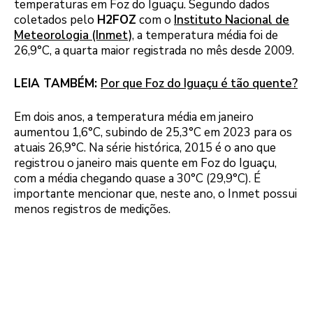
temperaturas em Foz do Iguaçu. Segundo dados
coletados pelo
H2FOZ
com o
Instituto Nacional de
Meteorologia (Inmet)
, a temperatura média foi de
26,9°C, a quarta maior registrada no mês desde 2009.
LEIA TAMBÉM:
Por que Foz do Iguaçu é tão quente?
Em dois anos, a temperatura média em janeiro
aumentou 1,6°C, subindo de 25,3°C em 2023 para os
atuais 26,9°C. Na série histórica, 2015 é o ano que
registrou o janeiro mais quente em Foz do Iguaçu,
com a média chegando quase a 30°C (29,9°C). É
importante mencionar que, neste ano, o Inmet possui
menos registros de medições.