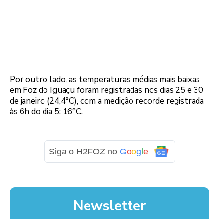
Por outro lado, as temperaturas médias mais baixas
em Foz do Iguaçu foram registradas nos dias 25 e 30
de janeiro (24,4°C), com a medição recorde registrada
às 6h do dia 5: 16°C.
Siga o H2FOZ no
G
o
o
g
l
e
Newsletter