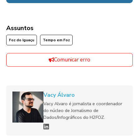
Assuntos
Foz do Iguaçu
Tempo em Foz
Comunicar erro
Vacy Álvaro
Vacy Alvaro é jornalista e coordenador
do núcleo de Jornalismo de
Dados/Infográficos do H2FOZ.