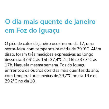
O dia mais quente de janeiro
em Foz do Iguaçu
O pico de calor de janeiro ocorreu no dia 17, uma
sexta-feira, com temperatura média de 29,9°C. Além
disso, foram três medições expressivas ao longo
desse dia: 37,6°C às 15h, 37,4°C às 16h e 37,3°C às
17h. Naquela mesma semana, Foz do Iguaçu
enfrentou os outros dois dias mais quentes do ano,
com temperaturas médias de 29,7°C no dia 19 e de
29,2°C no dia 18.