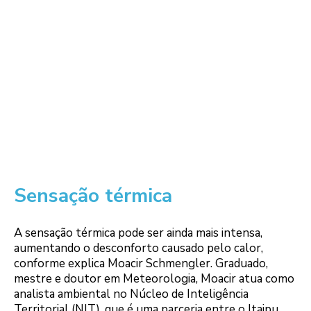
Sensação térmica
A sensação térmica pode ser ainda mais intensa,
aumentando o desconforto causado pelo calor,
conforme explica Moacir Schmengler. Graduado,
mestre e doutor em Meteorologia, Moacir atua como
analista ambiental no Núcleo de Inteligência
Territorial (NIT), que é uma parceria entre o Itaipu