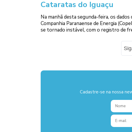
Cataratas do Iguaçu
Na manhã desta segunda-feira, os dados d
Companhia Paranaense de Energia (Copel)
se tornado instável, com o registro de 
Si
Cadastre-se na nossa new