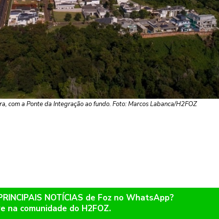
ra, com a Ponte da Integração ao fundo. Foto: Marcos Labanca/H2FOZ
 PRINCIPAIS NOTÍCIAS de Foz no WhatsApp?
re na comunidade do H2FOZ.