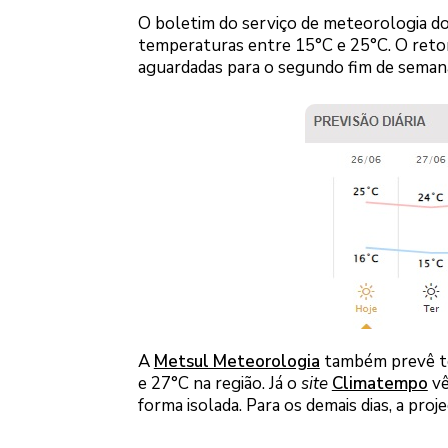
O boletim do serviço de meteorologia do
temperaturas entre 15°C e 25°C. O retor
aguardadas para o segundo fim de semana 
A
Metsul Meteorologia
também prevê te
e 27°C na região. Já o
site
Climatempo
vê
forma isolada. Para os demais dias, a pro