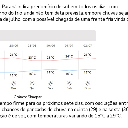
 Paraná indica predomínio de sol em todos os dias, com
no do frio ainda não tem data prevista, embora chuvas sej
de julho, com a possível chegada de uma frente fria vinda 
Gráfico: Simepar
mpo firme para os próximos sete dias, com oscilações ent
 chances de pancadas de chuva na quinta (29) e na sexta (30
jeção é de sol, com temperaturas variando de 15°C a 29°C.