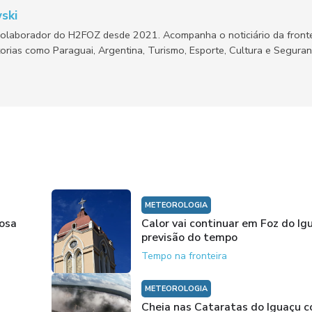
ski
olaborador do H2FOZ desde 2021. Acompanha o noticiário da fronte
orias como Paraguai, Argentina, Turismo, Esporte, Cultura e Segura
METEOROLOGIA
osa
Calor vai continuar em Foz do I
previsão do tempo
Tempo na fronteira
METEOROLOGIA
Cheia nas Cataratas do Iguaçu c