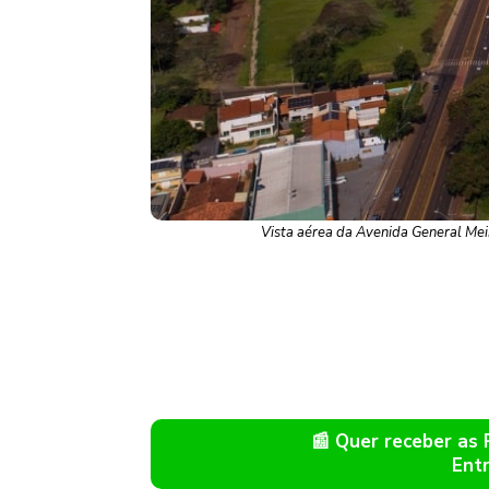
Vista aérea da Avenida General Mei
📰 Quer receber as
Ent