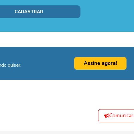
Assine agora!
do quiser.
Comunicar