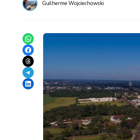
Guilherme Wojciechowski
Share on WhatsApp
Share on Facebook
Share on Threads
Share on Telegram
Share on LinkedIn