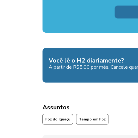
Você lê o H2 diariamente?
A partir de R$5,00 por mês. Cancele quan
Assuntos
Foz do Iguaçu
Tempo em Foz