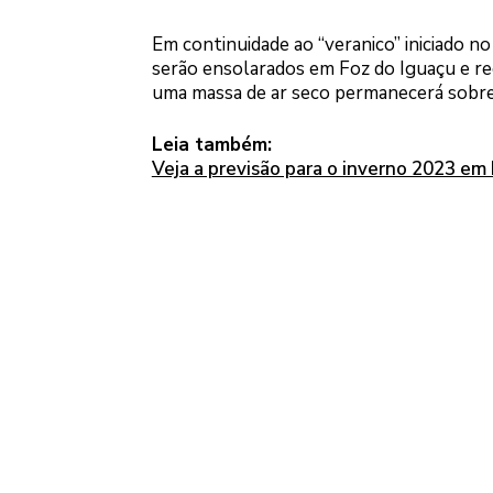
Em continuidade ao “veranico” iniciado n
serão ensolarados em Foz do Iguaçu e re
uma massa de ar seco permanecerá sobre o
Leia também:
Veja a previsão para o inverno 2023 em 