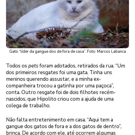
Gato “líder da gangue dos de fora de casa”. Foto: Marcos Labanca
Todos os
pets
foram adotados, retirados da rua. “Um
dos primeiros resgates foi uma gata. Tinha uns
meninos querendo assustar, e a minha ex-
companheira trocou a gatinha por uma paçoca”,
conta. Outro resgate foi de dois filhotes recém-
nascidos, que Hipolito criou com a ajuda de uma
colega de trabalho.
Não falta entretenimento em casa. “Aqui tem a
gangue dos gatos de fora e a dos gatos de dentro”,
brinca. De acordo com ele, até ocorrem algumas