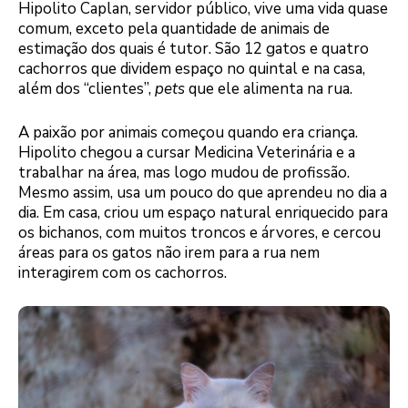
Hipolito Caplan, servidor público, vive uma vida quase
comum, exceto pela quantidade de animais de
estimação dos quais é tutor. São 12 gatos e quatro
cachorros que dividem espaço no quintal e na casa,
além dos “clientes”,
pets
que ele alimenta na rua.
A paixão por animais começou quando era criança.
Hipolito chegou a cursar Medicina Veterinária e a
trabalhar na área, mas logo mudou de profissão.
Mesmo assim, usa um pouco do que aprendeu no dia a
dia. Em casa, criou um espaço natural enriquecido para
os bichanos, com muitos troncos e árvores, e cercou
áreas para os gatos não irem para a rua nem
interagirem com os cachorros.