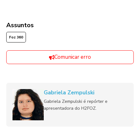
Assuntos
Foz 360
Comunicar erro
Gabriela Zempulski
Gabriela Zempulski é repórter e
apresentadora do H2FOZ.