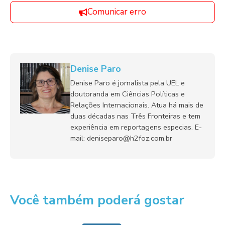
Comunicar erro
Denise Paro
Denise Paro é jornalista pela UEL e
doutoranda em Ciências Políticas e
Relações Internacionais. Atua há mais de
duas décadas nas Três Fronteiras e tem
experiência em reportagens especias. E-
mail: deniseparo@h2foz.com.br
Você também poderá gostar