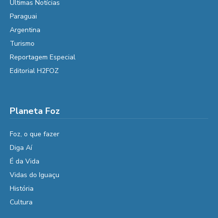
Últimas Notícias
Paraguai
Argentina
Turismo
Reportagem Especial
Editorial H2FOZ
Planeta Foz
Foz, o que fazer
Diga Aí
É da Vida
Vidas do Iguaçu
História
Cultura