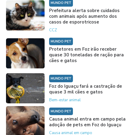
MUNDO PET
Prefeitura alerta sobre cuidados
com animais após aumento dos
casos de esporotricose
CCZ
MUNDO PET
Protetores em Foz irão receber
quase 30 toneladas de ração para
cães e gatos
MUNDO PET
Foz do Iguaçu fará a castração de
quase 3 mil cães e gatos
Bem-estar animal
MUNDO PET
Causa animal entra em campo pela
adoção de pets em Foz do Iguaçu
Causa animal em campo