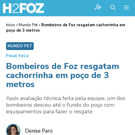
Me
Início
»
Mundo Pet
»
Bombeiros de Foz resgatam cachorrinha em
poço de 3 metros
MUNDO PET
Final feliz
Bombeiros de Foz resgatam
cachorrinha em poço de 3
metros
Após avaliação técnica feita pela equipe, um dos
bombeiros desceu até o fundo do poço com
equipamentos para fazer o resgate
Denise Paro