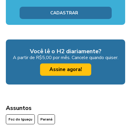
Você lê o H2 diariamente?
A partir de R$5,00 por mês. Cancele quando quiser.
Assine agora!
Assuntos
Foz do Iguaçu
Paraná