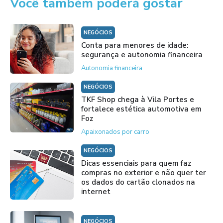
Você também poderá gostar
NEGÓCIOS
Conta para menores de idade:
segurança e autonomia financeira
Autonomia financeira
NEGÓCIOS
TKF Shop chega à Vila Portes e
fortalece estética automotiva em
Foz
Apaixonados por carro
NEGÓCIOS
Dicas essenciais para quem faz
compras no exterior e não quer ter
os dados do cartão clonados na
internet
NEGÓCIOS