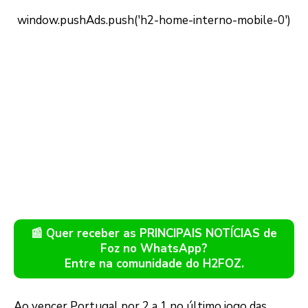
📰 Quer receber as PRINCIPAIS NOTÍCIAS de
Foz no WhatsApp?
Entre na comunidade do H2FOZ.
Ao vencer Portugal por 2 a 1 no último jogo das