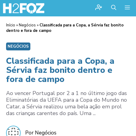
Me
Início
»
Negócios
»
Classificada para a Copa, a Sérvia faz bonito
dentro e fora de campo
NEGÓCIOS
Classificada para a Copa, a
Sérvia faz bonito dentro e
fora de campo
Ao vencer Portugal por 2 a 1 no último jogo das
Eliminatórias da UEFA para a Copa do Mundo no
Catar, a Sérvia realizou uma bela ação em prol
das crianças carentes do país. Uma ...
Por Negócios