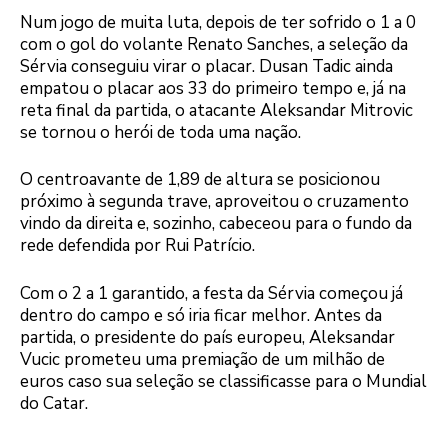
Num jogo de muita luta, depois de ter sofrido o 1 a 0
com o gol do volante Renato Sanches, a seleção da
Sérvia conseguiu virar o placar. Dusan Tadic ainda
empatou o placar aos 33 do primeiro tempo e, já na
reta final da partida, o atacante Aleksandar Mitrovic
se tornou o herói de toda uma nação.
O centroavante de 1,89 de altura se posicionou
próximo à segunda trave, aproveitou o cruzamento
vindo da direita e, sozinho, cabeceou para o fundo da
rede defendida por Rui Patrício.
Com o 2 a 1 garantido, a festa da Sérvia começou já
dentro do campo e só iria ficar melhor. Antes da
partida, o presidente do país europeu, Aleksandar
Vucic prometeu uma premiação de um milhão de
euros caso sua seleção se classificasse para o Mundial
do Catar.