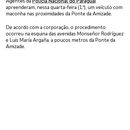
Agentes da
Polícia Nacional do Paraguai
apreenderam, nessa quarta-feira (1.º), um veículo com
maconha nas proximidades da Ponte da Amizade.
De acordo com a corporação, o procedimento
ocorreu na esquina das avenidas Monseñor Rodríguez
e Luis María Argaña, a poucos metros da Ponte da
Amizade.