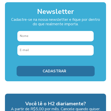
Newsletter
Cadastre-se na nossa newsletter e fique por dentro
do que realmente importa.
Você lê o H2 diariamente?
A partir de R$5,00 por mês. Cancele quando quiser.