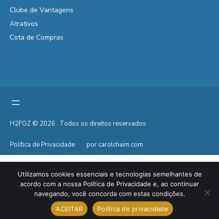
Clube de Vantagens
Atrativos
Cota de Compras
H2FOZ © 2026 . Todos os direitos reservados
Política de Privacidade
por carolchaim.com
Utilizamos cookies essenciais e tecnologias semelhantes de
acordo com a nossa Política de Privacidade e, ao continuar
navegando, você concorda com estas condições.
ACEITAR
Política de privacidade