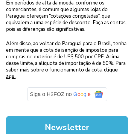
Em períodos de alta da moeda, conforme os
comerciantes, é comum que algumas lojas do
Paraguai ofereçam “cotações congeladas”, que
equivalem a uma espécie de desconto. Faça as contas,
pois as diferenças são significativas.
Além disso, ao voltar do Paraguai para o Brasil, tenha
em mente que a cota de isenção de impostos para
compras no exterior é de US$ 500 por CPF. Acima
desse limite, a alíquota de importação é de 50%. Para
saber mais sobre o funcionamento da cota,
clique
aqui
.
Siga o H2FOZ no
G
o
o
g
l
e
Newsletter