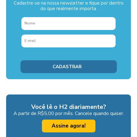
Cadastre-se na nossa newsletter e fique por dentro
do que realmente importa.
Você lê o H2 diariamente?
A partir de R$5,00 por mês. Cancele quando quiser.
Assine agora!