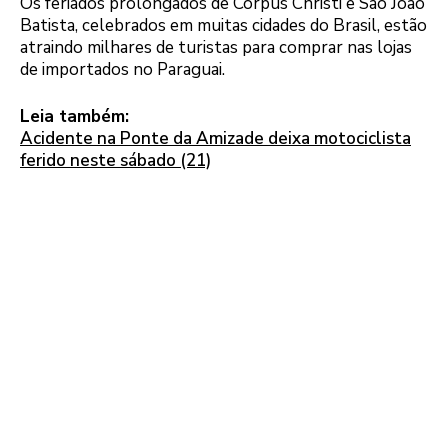
Os feriados prolongados de Corpus Christi e São João
Batista, celebrados em muitas cidades do Brasil, estão
atraindo milhares de turistas para comprar nas lojas
de importados no Paraguai.
Leia também:
Acidente na Ponte da Amizade deixa motociclista
ferido neste sábado (21)