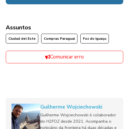
Assuntos
Ciudad del Este
Compras Paraguai
Foz do Iguaçu
Comunicar erro
Guilherme Wojciechowski
Guilherme Wojciechowski é colaborador
do H2FOZ desde 2021. Acompanha o
noticiário da fronteira há duas décadas e