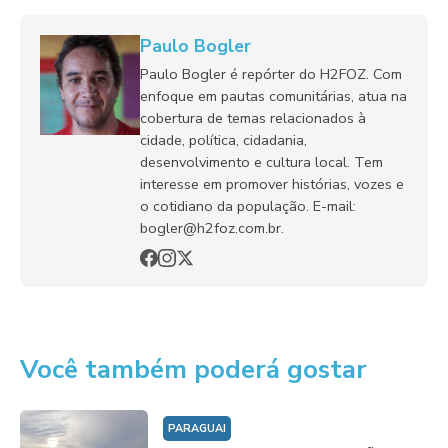
Paulo Bogler
Paulo Bogler é repórter do H2FOZ. Com
enfoque em pautas comunitárias, atua na
cobertura de temas relacionados à
cidade, política, cidadania,
desenvolvimento e cultura local. Tem
interesse em promover histórias, vozes e
o cotidiano da população. E-mail:
bogler@h2foz.com.br.
Você também poderá gostar
PARAGUAI