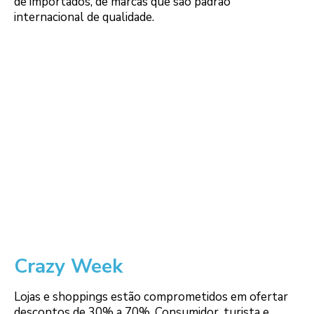
de importados, de marcas que são padrão
internacional de qualidade.
Crazy Week
Lojas e shoppings estão comprometidos em ofertar
descontos de 30% a 70%. Consumidor, turista e