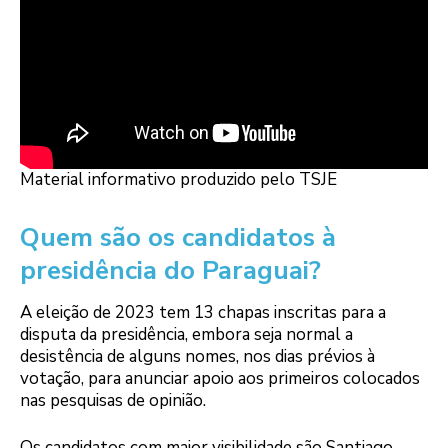
Material informativo produzido pelo TSJE
Quem são os candidatos à
presidência do Paraguai?
A eleição de 2023 tem 13 chapas inscritas para a
disputa da presidência, embora seja normal a
desistência de alguns nomes, nos dias prévios à
votação, para anunciar apoio aos primeiros colocados
nas pesquisas de opinião.
Os candidatos com maior visibilidade são Santiago