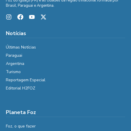
Foz do Iguaçu (PR) e as cidades da região trinacional formada por
Brasil, Paraguai e Argentina.
Notícias
Últimas Notícias
Paraguai
Argentina
Turismo
Reportagem Especial
Editorial H2FOZ
Planeta Foz
Foz, o que fazer