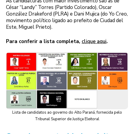
As candidaturas com maior investimento são as de
César “Landy” Torres (Partido Colorado), Oscar
González Drakeford (PLRA) e Dani Mujica (do Yo Creo,
movimento político ligado ao prefeito de Ciudad del
Este, Miguel Prieto).
Para conferir a lista completa,
clique aqui
.
Lista de candidatos ao governo do Alto Paraná, fornecida pelo
Tribunal Superior de Justiça Eleitoral