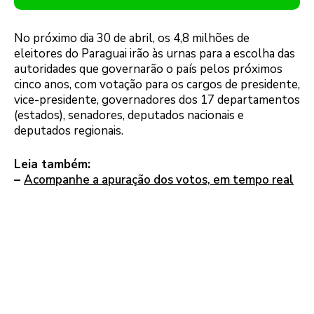
No próximo dia 30 de abril, os 4,8 milhões de
eleitores do Paraguai irão às urnas para a escolha das
autoridades que governarão o país pelos próximos
cinco anos, com votação para os cargos de presidente,
vice-presidente, governadores dos 17 departamentos
(estados), senadores, deputados nacionais e
deputados regionais.
Leia também:
–
Acompanhe a apuração dos votos, em tempo real