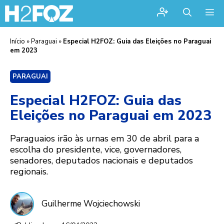
Me
Início
»
Paraguai
»
Especial H2FOZ: Guia das Eleições no Paraguai
em 2023
PARAGUAI
Especial H2FOZ: Guia das
Eleições no Paraguai em 2023
Paraguaios irão às urnas em 30 de abril para a
escolha do presidente, vice, governadores,
senadores, deputados nacionais e deputados
regionais.
Guilherme Wojciechowski