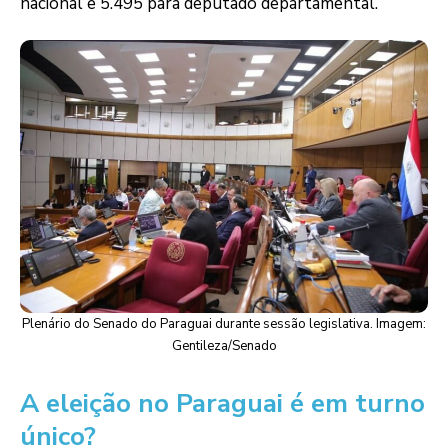
nacional e 5.495 para deputado departamental.
Plenário do Senado do Paraguai durante sessão legislativa. Imagem:
Gentileza/Senado
A eleição no Paraguai é em turno
único?