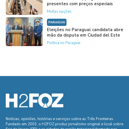
presentes com preços especiais
Muitas opções
PARAGUAI
Eleições no Paraguai: candidata abre
mão da disputa em Ciudad del Este
Política no Paraguai
Notícias, opiniões, histórias e serviços sobre as Três Fronteiras.
Fundado em 2003, o H2FOZ produz jornalismo original e local sobre