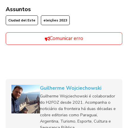
Assuntos
Ciudad del Este
eleições 2023
Comunicar erro
Guilherme Wojciechowski
Guilherme Wojciechowski é colaborador
do H2FOZ desde 2021. Acompanha o
noticiário da fronteira há duas décadas e
cobre editorias como Paraguai,
Argentina, Turismo, Esporte, Cultura e
Segurança Pública.