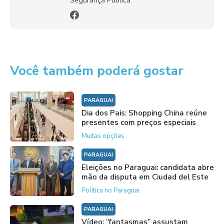
Segurança Pública.
Você também poderá gostar
PARAGUAI
Dia dos Pais: Shopping China reúne
presentes com preços especiais
Muitas opções
PARAGUAI
Eleições no Paraguai: candidata abre
mão da disputa em Ciudad del Este
Política no Paraguai
PARAGUAI
Vídeo: “fantasmas” assustam