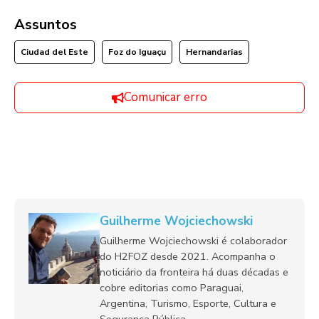
Assuntos
Ciudad del Este
Foz do Iguaçu
Hernandarias
Comunicar erro
Guilherme Wojciechowski
Guilherme Wojciechowski é colaborador
do H2FOZ desde 2021. Acompanha o
noticiário da fronteira há duas décadas e
cobre editorias como Paraguai,
Argentina, Turismo, Esporte, Cultura e