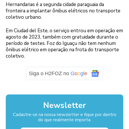
Hernandarias é a segunda cidade paraguaia da
fronteira a implantar ônibus elétricos no transporte
coletivo urbano.
Em Ciudad del Este, o serviço entrou em operação em
agosto de 2023, também com gratuidade durante o
período de testes. Foz do Iguaçu não tem nenhum
ônibus elétrico em operação na frota do transporte
coletivo.
Siga o H2FOZ no
G
o
o
g
l
e
Newsletter
Cadastre-se na nossa newsletter e fique por dentro
do que realmente importa.